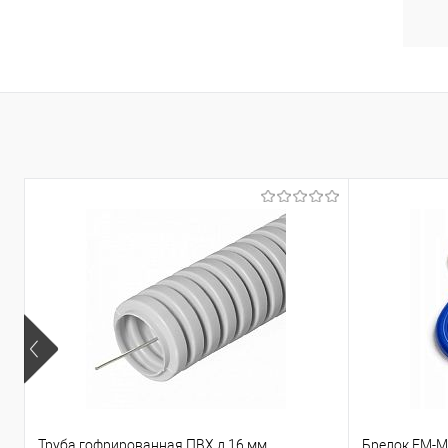
Труба гофрированная ПВХ д.16 мм
Брелок EM-Ma