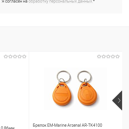
Я согласен на
обработку персональных данных.
*
Брелок EM-Marine Arsenal AR-TK4100
Б
 0,86мм