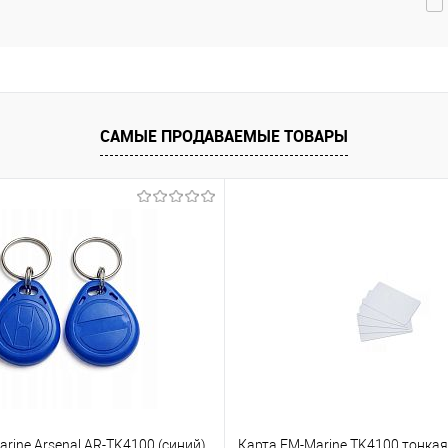
САМЫЕ ПРОДАВАЕМЫЕ ТОВАРЫ
rine Arsenal AR-TK4100 (синий)
Карта EM-Marine TK4100 тонкая