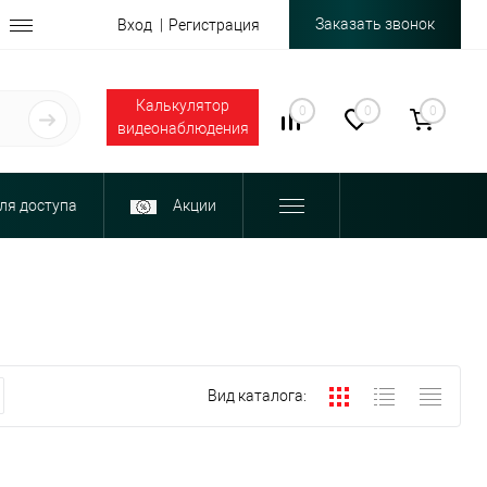
Заказать звонок
Вход
Регистрация
Калькулятор
0
0
0
видеонаблюдения
ля доступа
Акции
Вид каталога: