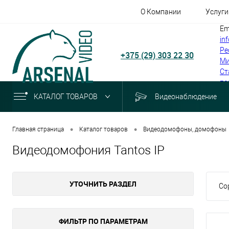
О Компании
Услуги
Em
in
Ре
+375 (29) 303 22 30
Ми
Ст
по
КАТАЛОГ ТОВАРОВ
Видеонаблюдение
•
•
Главная страница
Каталог товаров
Видеодомофоны, домофоны
Видеодомофония Tantos IP
УТОЧНИТЬ РАЗДЕЛ
Со
ФИЛЬТР ПО ПАРАМЕТРАМ