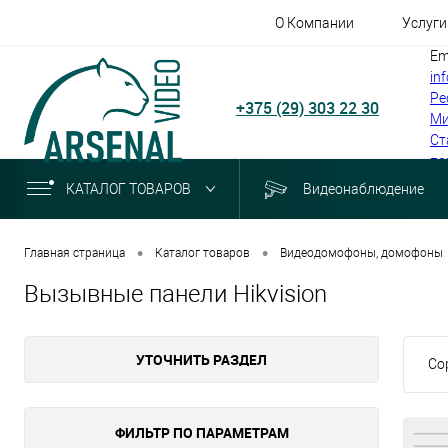
О Компании
Услуги
Em
in
Ре
+375 (29) 303 22 30
Ми
Ст
по
КАТАЛОГ ТОВАРОВ
Видеонаблюдение
•
•
Главная страница
Каталог товаров
Видеодомофоны, домофоны
Вызывные панели Hikvision
УТОЧНИТЬ РАЗДЕЛ
Со
ФИЛЬТР ПО ПАРАМЕТРАМ