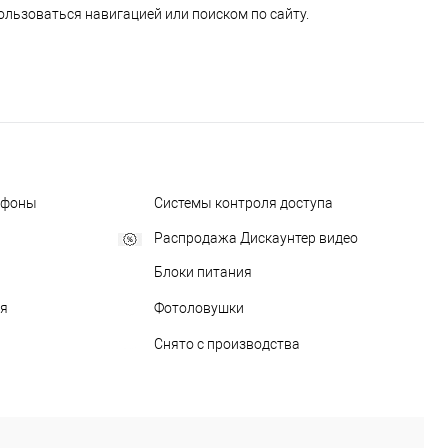
ользоваться навигацией или поиском по сайту.
офоны
Системы контроля доступа
Распродажа Дискаунтер видео
Блоки питания
ия
Фотоловушки
Снято с производства