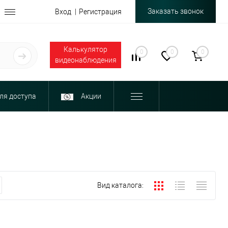
Заказать звонок
Вход
Регистрация
Калькулятор
0
0
0
видеонаблюдения
ля доступа
Акции
Вид каталога: