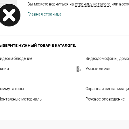
Вы можете вернуться на
страницу каталога
или восп
Главная страница
ЫБЕРИТЕ НУЖНЫЙ ТОВАР В КАТАЛОГЕ.
идеонаблюдение
Видеодомофоны, дом
кции
Умные замки
оммутаторы
Охранная сигнализац
онтажные материалы
Речевое оповещение