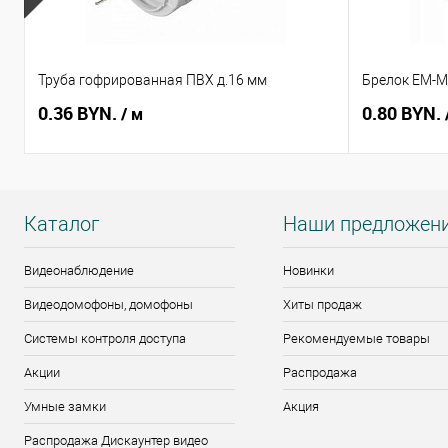
Труба гофрированная ПВХ д.16 мм
Брелок EM-Ma
0.36 BYN.
0.80 BYN.
/ м
Каталог
Наши предложен
Видеонаблюдение
Новинки
Видеодомофоны, домофоны
Хиты продаж
Системы контроля доступа
Рекомендуемые товары
Акции
Распродажа
Умные замки
Акция
Распродажа Дискаунтер видео