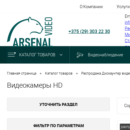
О Компании
Услуги
Em
in
Ре
+375 (29) 303 22 30
Ми
Ст
по
КАТАЛОГ ТОВАРОВ
Видеонаблюдение
•
•
Главная страница
Каталог товаров
Распродажа Дискаунтер виде
Видеокамеры HD
УТОЧНИТЬ РАЗДЕЛ
Со
ФИЛЬТР ПО ПАРАМЕТРАМ
расп