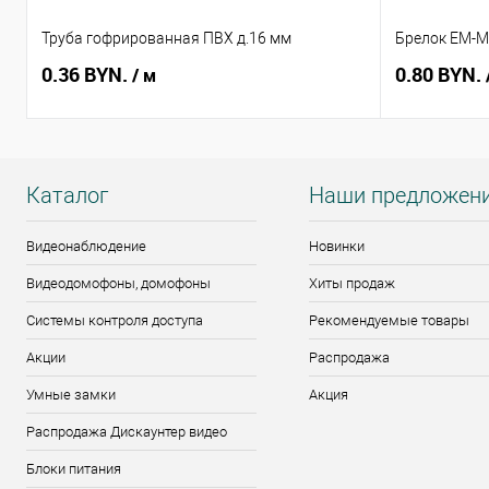
Труба гофрированная ПВХ д.16 мм
Брелок EM-Ma
0.36 BYN.
0.80 BYN.
/ м
Каталог
Наши предложен
Видеонаблюдение
Новинки
Видеодомофоны, домофоны
Хиты продаж
Системы контроля доступа
Рекомендуемые товары
Акции
Распродажа
Умные замки
Акция
Распродажа Дискаунтер видео
Блоки питания