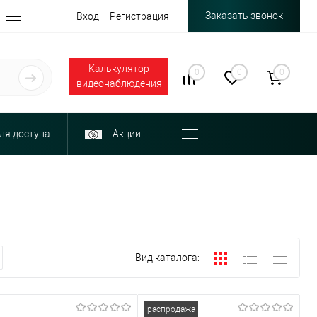
Заказать звонок
Вход
Регистрация
Калькулятор
0
0
0
видеонаблюдения
ля доступа
Акции
Вид каталога:
распродажа