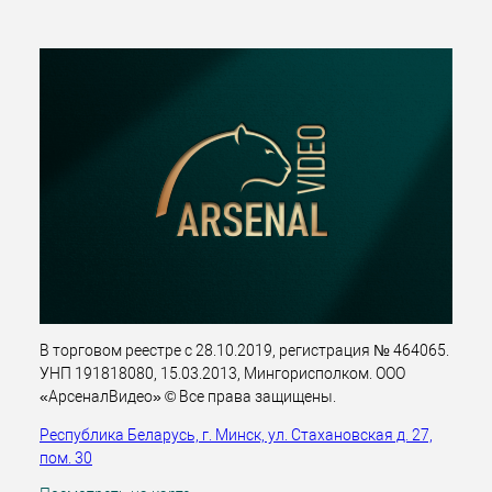
В торговом реестре с 28.10.2019, регистрация № 464065.
УНП 191818080, 15.03.2013, Мингорисполком. ООО
«АрсеналВидео» © Все права защищены.
Республика Беларусь, г. Минск, ул. Стахановская д. 27,
пом. 30