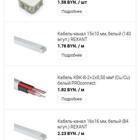
1.58 BYN.
/ шт
Подробнее
Кабель-канал 15х10 мм, белый (140
м/уп.) REXANT
1.76 BYN.
/ м
Подробнее
Кабель КВК-В-2+2x0,50 мм² (Cu/Cu)
белый PROconnect
1.82 BYN.
/ м
Подробнее
Кабель-канал 16х16 мм, белый (84
м/уп.) REXANT
2.23 BYN.
/ м