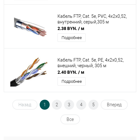
Кабель FTP, Cat. 5е, PVC, 4х2х0,52,
внутренний, серый,305 м
2.38 BYN.
/ м
Подробнее
Кабель FTP, Cat. 5e, PE, 4х2х0,52,
внешний, черный, 305 м
2.40 BYN.
/ м
Подробнее
Назад
1
2
3
4
5
Вперед
Все