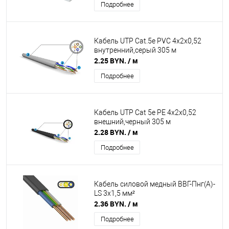
Подробнее
Кабель UTP Cat.5e PVC 4x2x0,52
внутренний,серый 305 м
2.25 BYN.
/ м
Подробнее
Кабель UTP Cat 5е PE 4x2x0,52
внешний,черный 305 м
2.28 BYN.
/ м
Подробнее
Кабель силовой медный ВВГ-Пнг(А)-
LS 3x1,5 мм²
2.36 BYN.
/ м
Подробнее