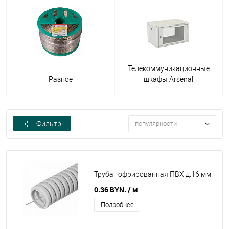
Телекоммуникационные
Разное
шкафы Arsenal
Фильтр
популярности
Труба гофрированная ПВХ д.16 мм
0.36 BYN.
/ м
Подробнее