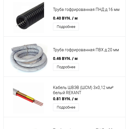
Труба гофрированная ПНД д.16 мм
0.40 BYN.
/ м
Подробнее
Труба гофрированная ПВХ д.20 мм
0.46 BYN.
/ м
Подробнее
Кабель ШВЭВ (ШСМ) 3x0,12 мм²
белый REXANT
0.81 BYN.
/ м
Подробнее