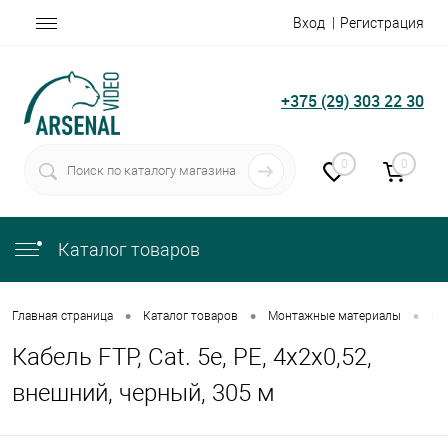
Вход
Регистрация
+375 (29) 303 22 30
0
0
Каталог товаров
•
•
•
Главная страница
Каталог товаров
Монтажные материалы
Каб
Кабель FTP, Cat. 5e, PE, 4х2х0,52,
внешний, черный, 305 м