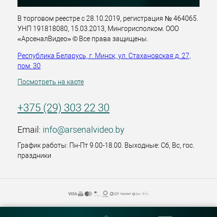
В торговом реестре с 28.10.2019, регистрация № 464065.
УНП 191818080, 15.03.2013, Мингорисполком. ООО
«АрсеналВидео» © Все права защищены.
Республика Беларусь, г. Минск, ул. Стахановская д. 27,
пом. 30
Посмотреть на карте
+375 (29) 303 22 30
Email:
info@arsenalvideo.by
График работы: Пн-Пт 9.00-18.00. Выходные: Сб, Вс, гос.
праздники