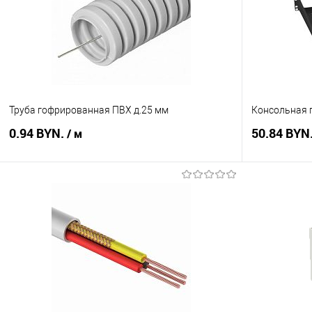
Труба гофрированная ПВХ д.25 мм
Консольная п
0.94 BYN.
50.84 BYN
/ м
В корзину
Купить в 1 клик
Сравнение
Купить в 1
В избранное
В наличии
В избранное