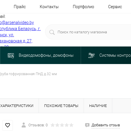
Прайс
Контакты
Портфолио
Сервис
ail:
fo@arsenalvideo.by
спублика Беларусь, г.
нск, ул.
ахановская д. 27,
м. 30
Видеодомофоны, домофоны
Системы контро
Труба гофрированная ПНД д.32 мм
ХАРАКТЕРИСТИКИ
ПОХОЖИЕ ТОВАРЫ
НАЛИЧИЕ
Отзывов: 0
Добавить отзыв