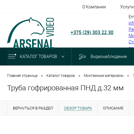
О Компании
Услуги
Em
in
Ре
+375 (29) 303 22 30
Ми
Ст
по
КАТАЛОГ ТОВАРОВ
Видеонаблюдение
•
•
•
Главная страница
Каталог товаров
Монтажные материалы
Труба гофрированная ПНД д.32 мм
ВЕРНУТЬСЯ В РАЗДЕЛ
ОБЗОР ТОВАРА
ОПИСАНИЕ