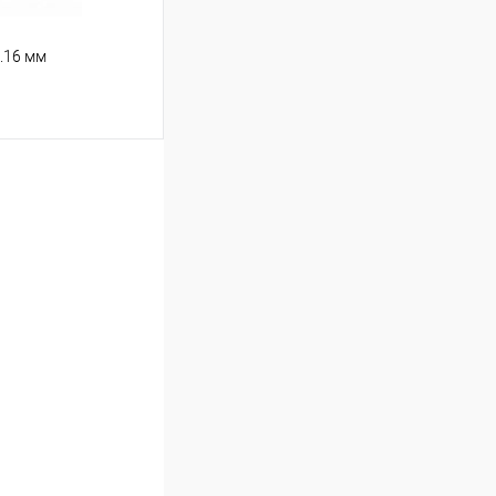
.16 мм
ину
Сравнение
В наличии