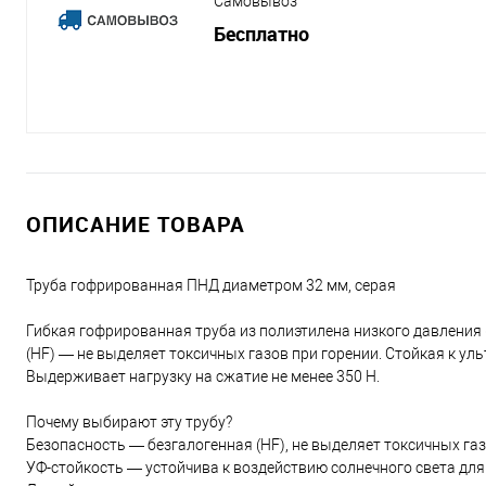
Самовывоз
Бесплатно
ОПИСАНИЕ ТОВАРА
Труба гофрированная ПНД диаметром 32 мм, серая
Гибкая гофрированная труба из полиэтилена низкого давления 
(HF) — не выделяет токсичных газов при горении. Стойкая к ул
Выдерживает нагрузку на сжатие не менее 350 Н.
Почему выбирают эту трубу?
Безопасность — безгалогенная (HF), не выделяет токсичных га
УФ-стойкость — устойчива к воздействию солнечного света для