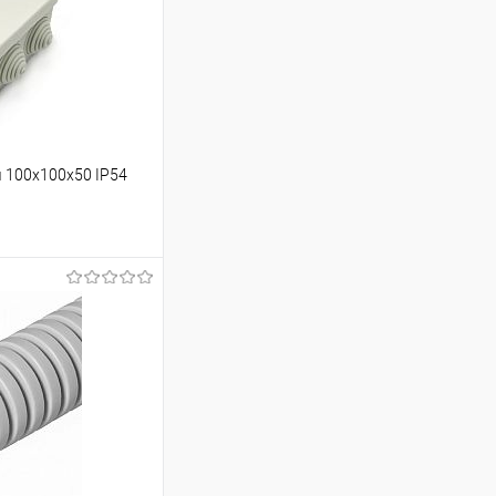
 100х100х50 IP54
ину
Сравнение
В наличии