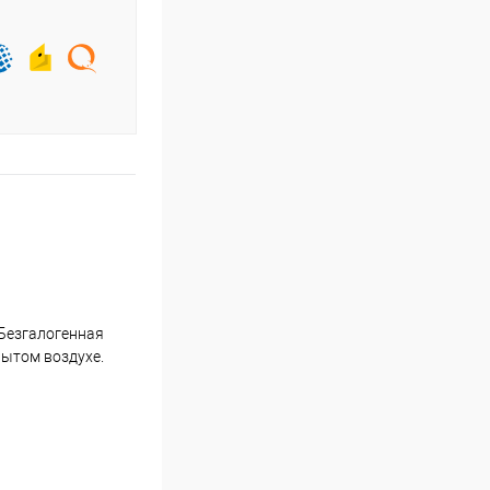
 Безгалогенная
рытом воздухе.