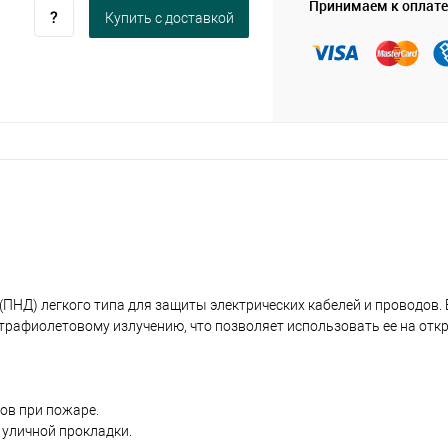
Принимаем к оплате
Купить c доставкой
(ПНД) легкого типа для защиты электрических кабелей и проводов.
ьтрафиолетовому излучению, что позволяет использовать ее на отк
зов при пожаре.
 уличной прокладки.