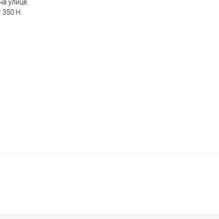
на улице.
 350 Н.