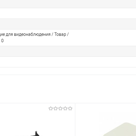
е для видеонаблюдения / Товар /
 0