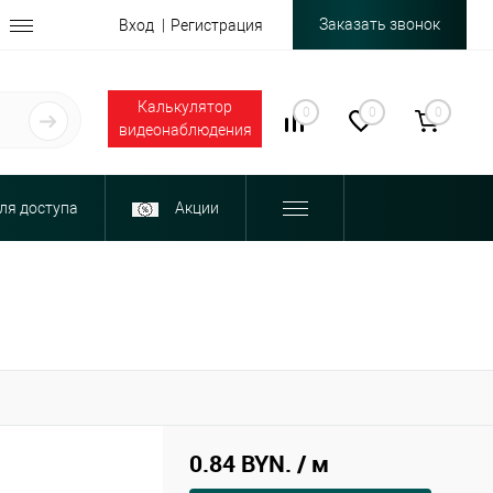
Заказать звонок
Вход
Регистрация
Калькулятор
0
0
0
видеонаблюдения
ля доступа
Акции
0.84 BYN.
/ м