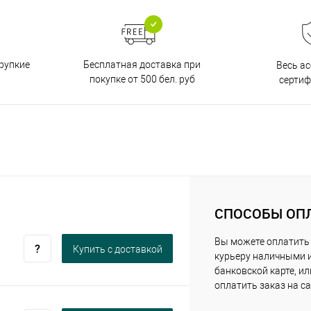
Бесплатная доставка при
рупкие
Весь а
покупке от 500 бел. руб
серти
СПОСОБЫ ОП
Вы можете оплатить
Купить c доставкой
курьеру наличными 
банковской карте, ил
оплатить заказ на са