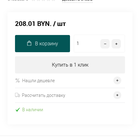
208.01 BYN.
/ шт
В корзину
Купить в 1 клик
Нашли дешевле
Рассчитать доставку
В наличии