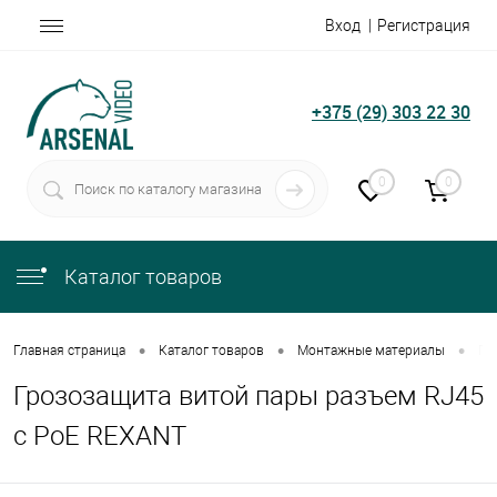
Вход
Регистрация
+375 (29) 303 22 30
0
0
Каталог товаров
•
•
•
Главная страница
Каталог товаров
Монтажные материалы
Гр
Грозозащита витой пары разъем RJ45
с PoE REXANT