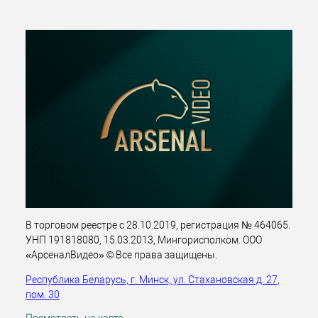
В торговом реестре с 28.10.2019, регистрация № 464065.
УНП 191818080, 15.03.2013, Мингорисполком. ООО
«АрсеналВидео» © Все права защищены.
Республика Беларусь, г. Минск, ул. Стахановская д. 27,
пом. 30
Посмотреть на карте