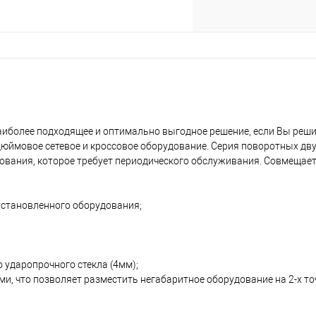
аиболее подходящее и оптимально выгодное решение, если Вы реш
дюймовое сетевое и кроссовое оборудование. Серия поворотных дв
вания, которое требует периодического обслуживания. Совмещает
установленного оборудования;
о ударопрочного стекла (4мм);
 что позволяет разместить негабаритное оборудование на 2-х точ