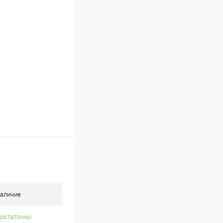
Сравнение
В наличии
аличие
достаточно