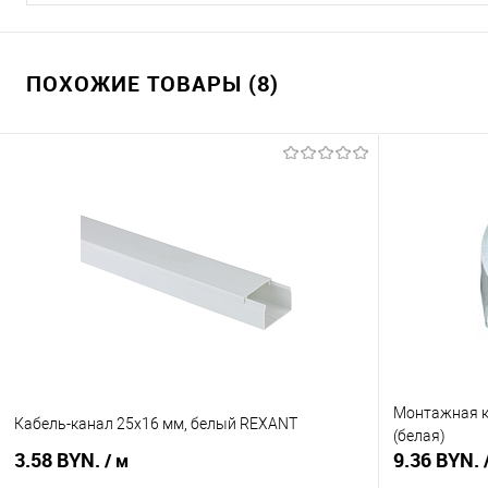
ПОХОЖИЕ ТОВАРЫ (8)
Монтажная ко
Кабель-канал 25х16 мм, белый REXANT
(белая)
3.58 BYN.
9.36 BYN.
/ м