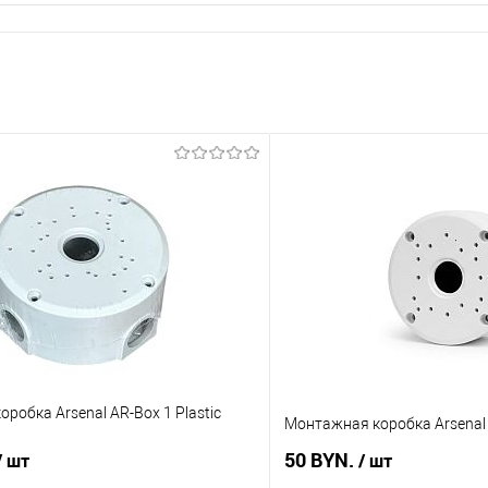
робка Arsenal AR-Box 1 Plastic
Монтажная коробка Arsenal 
50 BYN.
/ шт
/ шт