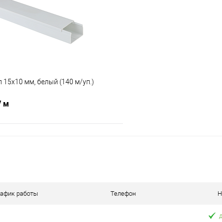
 клик
Сравнение
Купить в 1 клик
В наличии
В избранное
 15х10 мм, белый (140 м/уп.)
/ м
В корзину
 клик
Сравнение
В наличии
рафик работы
Телефон
Н