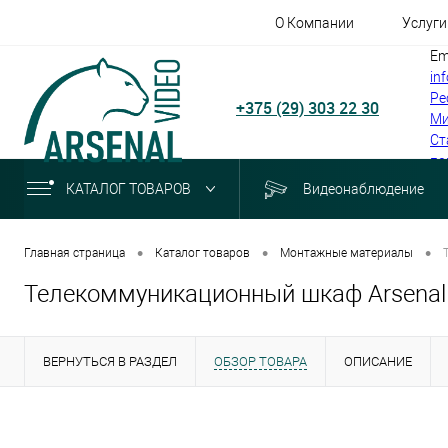
О Компании
Услуги
Em
in
Ре
+375 (29) 303 22 30
Ми
Ст
по
КАТАЛОГ ТОВАРОВ
Видеонаблюдение
•
•
•
Главная страница
Каталог товаров
Монтажные материалы
Телекоммуникационный шкаф Arsenal A
ВЕРНУТЬСЯ В РАЗДЕЛ
ОБЗОР ТОВАРА
ОПИСАНИЕ