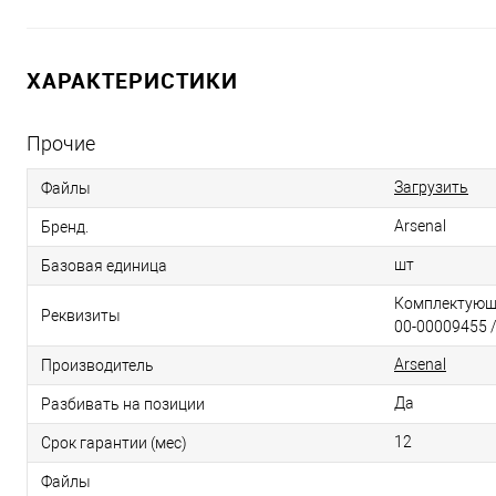
ХАРАКТЕРИСТИКИ
Прочие
Загрузить
Файлы
Arsenal
Бренд.
шт
Базовая единица
Комплектующи
Реквизиты
00-00009455 /
Arsenal
Производитель
Да
Разбивать на позиции
12
Срок гарантии (мес)
Файлы