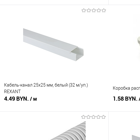
В корзину
Купить в 1 клик
Сравнение
Купить в 1
В избранное
В наличии
В избранное
Кабель-канал 25х25 мм, белый (32 м/уп.)
Коробка рас
REXANT
4.49 BYN.
1.58 BYN.
/ м
В корзину