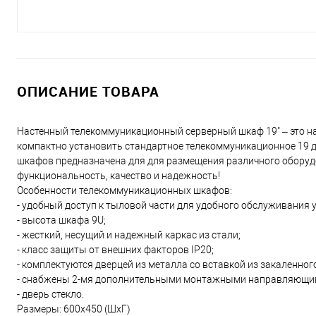
ОПИСАНИЕ ТОВАРА
Настенный телекоммуникационный серверный шкаф 19" – это н
компактно установить стандартное телекоммуникационное 19 
шкафов предназначена для для размещения различного оборудо
функциональность, качество и надежность!
Особенности телекоммуникационных шкафов:
- удобный доступ к тыловой части для удобного обслуживания 
- высота шкафа 9U;
- жесткий, несущий и надежный каркас из стали;
- класс защиты от внешних факторов IP20;
- комплектуются дверцей из металла со вставкой из закаленног
- снабжены 2-мя дополнительными монтажными направляющими,
- дверь стекло.
Размеры: 600х450 (ШхГ)