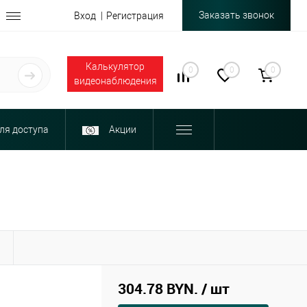
Заказать звонок
Вход
Регистрация
Калькулятор
0
0
0
видеонаблюдения
ля доступа
Акции
Ы
304.78 BYN.
/ шт