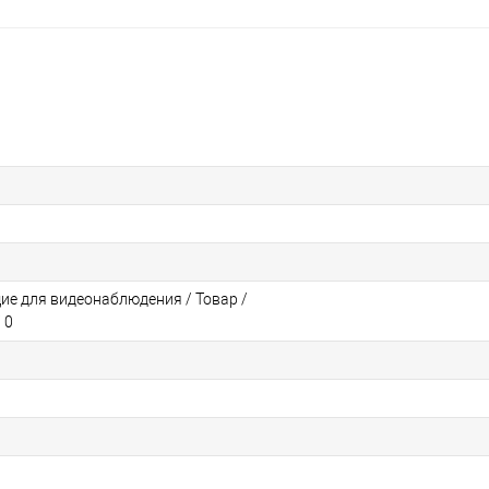
е для видеонаблюдения / Товар /
 0