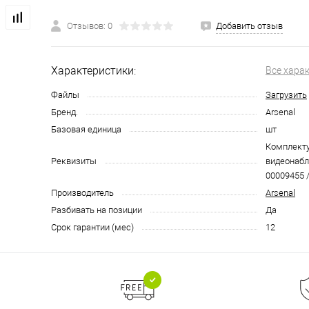
Отзывов: 0
Добавить отзыв
Характеристики:
Все хара
Файлы
Загрузить
Бренд.
Arsenal
Базовая единица
шт
Комплект
Реквизиты
видеонабл
00009455 /
Производитель
Arsenal
Разбивать на позиции
Да
Срок гарантии (мес)
12