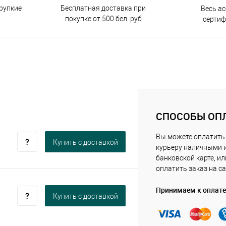
Бесплатная доставка при
рупкие
Весь а
покупке от 500 бел. руб
серти
СПОСОБЫ ОП
Вы можете оплатить
Купить c доставкой
курьеру наличными 
банковской карте, ил
оплатить заказ на са
Принимаем к оплате
Купить c доставкой