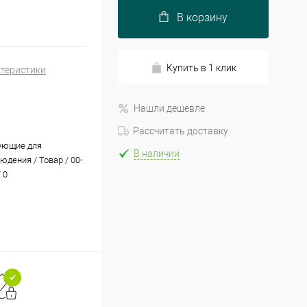
В корзину
Купить в 1 клик
ктеристики
Нашли дешевле
Рассчитать доставку
ующие для
В наличии
юдения / Товар / 00-
 0