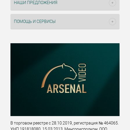
НАШИ ПРЕДЛОЖЕНИЯ
ПОМОЩЬ И СЕРВИСЫ
В торговом реестре с 28.10.2019, регистрация № 464065.
УНП 191818080, 15.03.2013, Мингорисполком. ООО