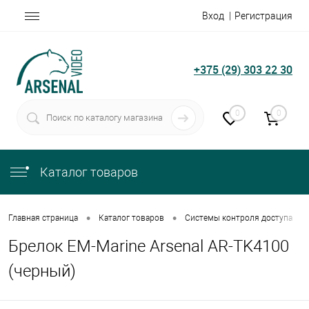
Вход
Регистрация
+375 (29) 303 22 30
0
0
Каталог товаров
•
•
•
Главная страница
Каталог товаров
Системы контроля доступа
Брелок EM-Marine Arsenal AR-TK4100
(черный)