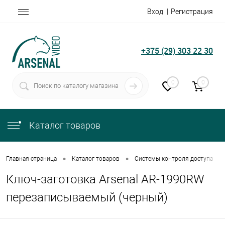
Вход
Регистрация
+375 (29) 303 22 30
0
0
Каталог товаров
•
•
•
Главная страница
Каталог товаров
Системы контроля доступа
Ключ-заготовка Arsenal AR-1990RW
перезаписываемый (черный)