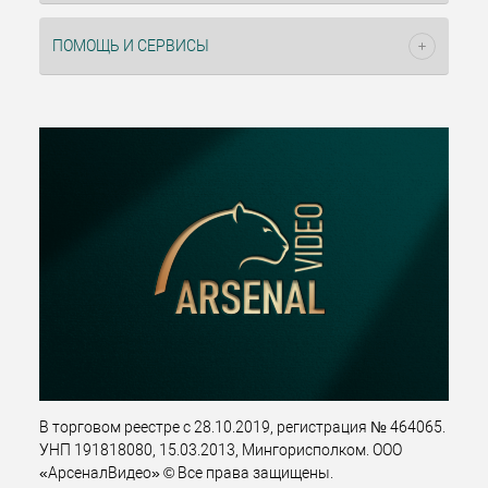
ПОМОЩЬ И СЕРВИСЫ
В торговом реестре с 28.10.2019, регистрация № 464065.
УНП 191818080, 15.03.2013, Мингорисполком. ООО
«АрсеналВидео» © Все права защищены.