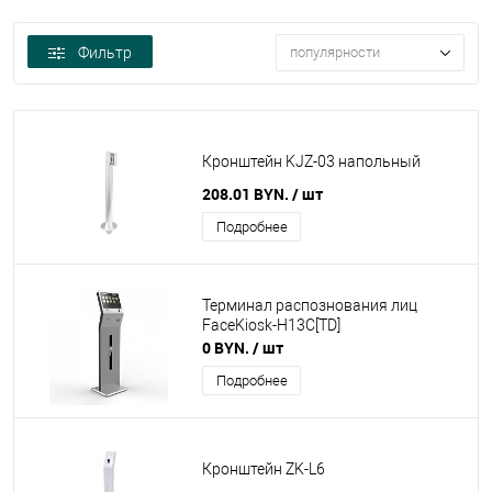
Фильтр
популярности
Кронштейн KJZ-03 напольный
208.01 BYN.
/ шт
Подробнее
Терминал распознования лиц
FaceKiosk-H13C[TD]
0 BYN.
/ шт
Подробнее
Кронштейн ZK-L6