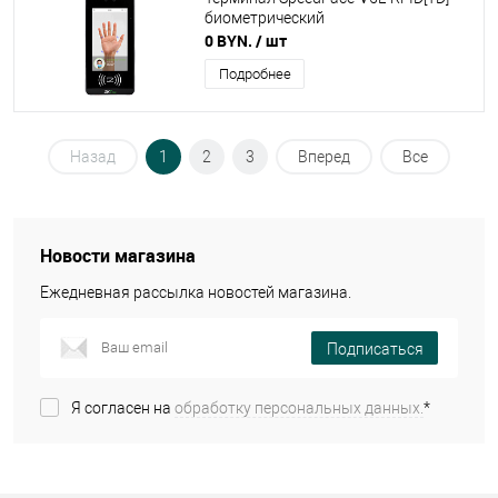
биометрический
0 BYN.
/ шт
Подробнее
Назад
1
2
3
Вперед
Все
Новости магазина
Ежедневная рассылка новостей магазина.
Подписаться
Я согласен на
обработку персональных данных.
*