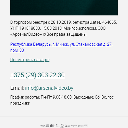
В торговом реестре с 28.10.2019, регистрация № 464065.
УНП 191818080, 15.03.2013, Мингорисполком. ООО
«АрсеналВидео» © Все права защищены.
Республика Беларусь, г. Минск, ул. Стахановская д. 27,
пом. 30
Посмотреть на карте
+375 (29) 303 22 30
Email:
info@arsenalvideo.by
График работы: Пн-Пт 9.00-18.00. Выходные: Сб, Вс, гос.
праздники