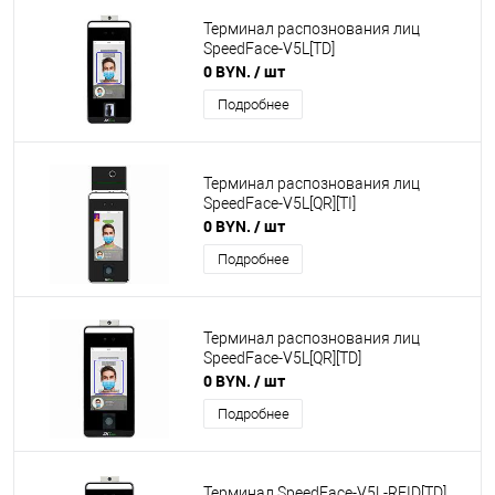
Терминал распознования лиц
SpeedFace-V5L[TD]
0 BYN.
/ шт
Подробнее
Терминал распознования лиц
SpeedFace-V5L[QR][TI]
0 BYN.
/ шт
Подробнее
Терминал распознования лиц
SpeedFace-V5L[QR][TD]
0 BYN.
/ шт
Подробнее
Терминал SpeedFace-V5L-RFID[TD]