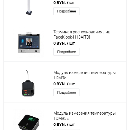
0 BYN.
/ шт
Подробнее
Терминал распознования лиц
FaceKiosk-H13A[TD]
0 BYN.
/ шт
Подробнее
Модуль измерения температуры
TDM95
0 BYN.
/ шт
Подробнее
Модуль измерения температуры
TDM95E
0 BYN.
/ шт