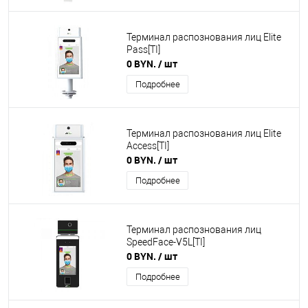
Терминал распознования лиц Elite
Pass[TI]
0 BYN.
/ шт
Подробнее
Терминал распознования лиц Elite
Access[TI]
0 BYN.
/ шт
Подробнее
Терминал распознования лиц
SpeedFace-V5L[TI]
0 BYN.
/ шт
Подробнее