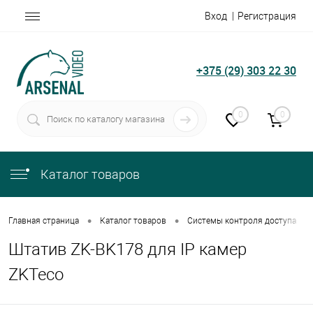
Вход
Регистрация
+375 (29) 303 22 30
0
0
Каталог товаров
•
•
•
Главная страница
Каталог товаров
Системы контроля доступа
Штатив ZK-BK178 для IP камер
ZKTeco