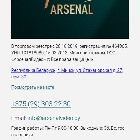
В торговом реестре с 28.10.2019, регистрация № 464065.
УНП 191818080, 15.03.2013, Мингорисполком. ООО
«АрсеналВидео» © Все права защищены.
Республика Беларусь, г. Минск, ул. Стахановская д. 27,
пом. 30
Посмотреть на карте
+375 (29) 303 22 30
Email:
info@arsenalvideo.by
График работы: Пн-Пт 9.00-18.00. Выходные: Сб, Вс, гос.
праздники