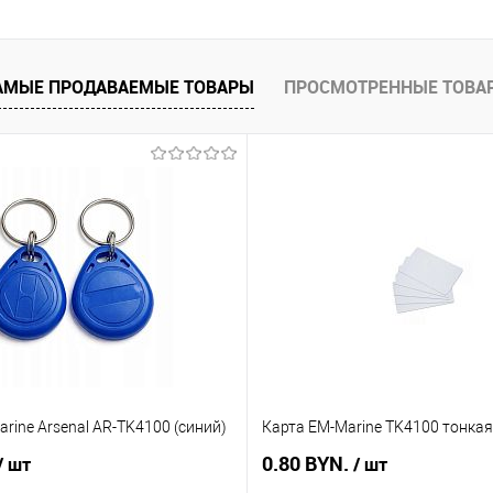
В корзину
 клик
Сравнение
АМЫЕ ПРОДАВАЕМЫЕ ТОВАРЫ
ПРОСМОТРЕННЫЕ ТОВА
В наличии
rine Arsenal AR-TK4100 (синий)
Карта EM-Marine TK4100 тонкая
0.80 BYN.
/ шт
/ шт