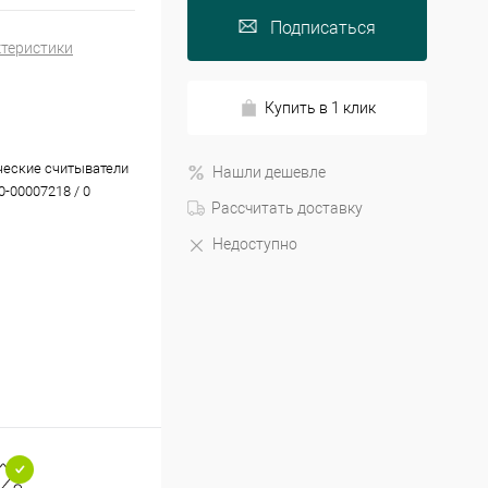
Подписаться
ктеристики
Купить в 1 клик
еские считыватели
Нашли дешевле
00-00007218 / 0
Рассчитать доставку
Недоступно