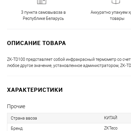
3 пункта самовывоза в
Аккуратно упакуем х
Республике Беларусь
товары
ОПИСАНИЕ ТОВАРА
ZK-TD100 представляет собой инфракрасный термометр со счетч
любое другое значение, установленное администратором, ZK-TD
ХАРАКТЕРИСТИКИ
Прочие
КИТАЙ
Страна ввоза
ZKTeco
Бренд.