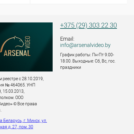
+375 (29) 303 22 30
Email:
info@arsenalvideo.by
График работы: Пн-Пт 9.00-
18.00. Выходные: Сб, Вс, гос.
праздники
 реестре с 28.10.2019,
ия № 464065. УНП
 15.03.2013,
полком. ООО
идео» © Все права
.
 Беларусь, г. Минск, ул.
ая д. 27, пом. 30