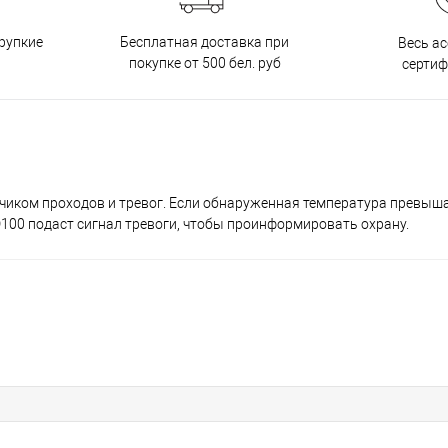
Бесплатная доставка при
рупкие
Весь а
покупке от 500 бел. руб
серти
иком проходов и тревог. Если обнаруженная температура превышае
100 подаст сигнал тревоги, чтобы проинформировать охрану.