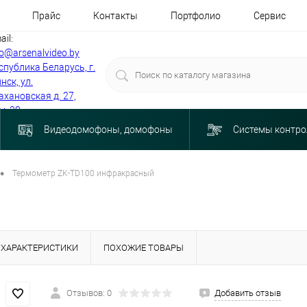
Прайс
Контакты
Портфолио
Сервис
ail:
fo@arsenalvideo.by
спублика Беларусь, г.
нск, ул.
ахановская д. 27,
м. 30
Видеодомофоны, домофоны
Системы контро
•
Термометр ZK-TD100 инфракрасный
ХАРАКТЕРИСТИКИ
ПОХОЖИЕ ТОВАРЫ
Отзывов: 0
Добавить отзыв