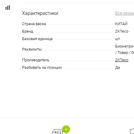
Характеристики:
Все хара
Страна ввоза
КИТАЙ
Бренд.
ZKTeco
Базовая единица
шт
Биометрич
Реквизиты
/ Товар / 
Производитель
ZKTeco
Разбивать на позиции
Да