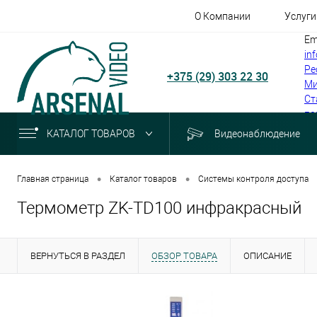
О Компании
Услуги
Em
in
Ре
+375 (29) 303 22 30
Ми
Ст
по
КАТАЛОГ ТОВАРОВ
Видеонаблюдение
•
•
Главная страница
Каталог товаров
Системы контроля доступа
Термометр ZK-TD100 инфракрасный
ВЕРНУТЬСЯ В РАЗДЕЛ
ОБЗОР ТОВАРА
ОПИСАНИЕ