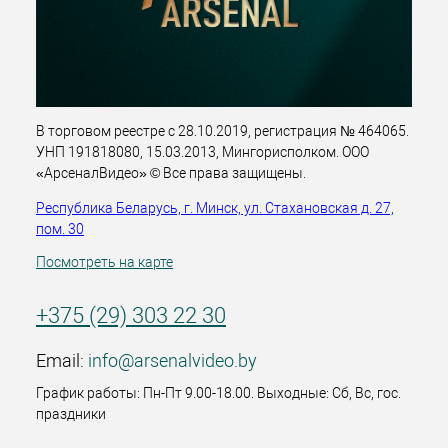
В торговом реестре с 28.10.2019, регистрация № 464065.
УНП 191818080, 15.03.2013, Мингорисполком. ООО
«АрсеналВидео» © Все права защищены.
Республика Беларусь, г. Минск, ул. Стахановская д. 27,
пом. 30
Посмотреть на карте
+375 (29) 303 22 30
Email:
info@arsenalvideo.by
График работы: Пн-Пт 9.00-18.00. Выходные: Сб, Вс, гос.
праздники