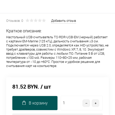
Отзывов: 0
Добавить отзыв
Краткое описание:
Настольный USB-считыватель TS-RDR-USB-EM (черный) работает
с картами EM-Marine (125 кГц), дальность считывания ≥3 см.
Подключается через USB 2.0, определяется как HID-устройство, не
требует драйверов, совместим с Windows XP, 7, 8, 10. Эмулирует
ввод с клавиатуры для работы с любым ПО. Питание 5 В от USB,
потребление ≤100 мА. Размеры 110×80×25 мм, рабочая
температура от –10 до +60°C. Простое и удобное решение для
считывания карт на компьютере.
81.52 BYN.
/ шт
В корзину