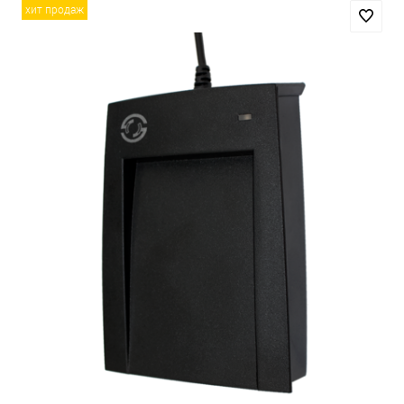
хит продаж