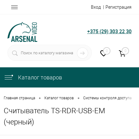
Вход
Регистрация
+375 (29) 303 22 30
0
0
Каталог товаров
•
•
•
Главная страница
Каталог товаров
Системы контроля доступа
Считыватель TS-RDR-USB-EM
(черный)