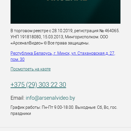
В торговом реестре с 28.10.2019, регистрация № 464065.
УНП 191818080, 15.03.2013, Мингорисполком. ООО
«АрсеналВидео» © Все права защищены.
Республика Беларусь, г. Минск, ул. Стахановская д. 27,
пом. 30
Посмотреть на карте
+375 (29) 303 22 30
Email:
info@arsenalvideo.by
График работы: Пн-Пт 9.00-18.00. Выходные: Сб, Вс, гос.
праздники