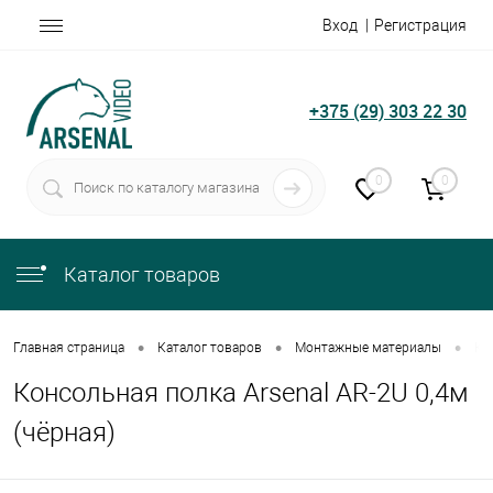
Вход
Регистрация
+375 (29) 303 22 30
0
0
Каталог товаров
•
•
•
Главная страница
Каталог товаров
Монтажные материалы
Ко
Консольная полка Arsenal AR-2U 0,4м
(чёрная)