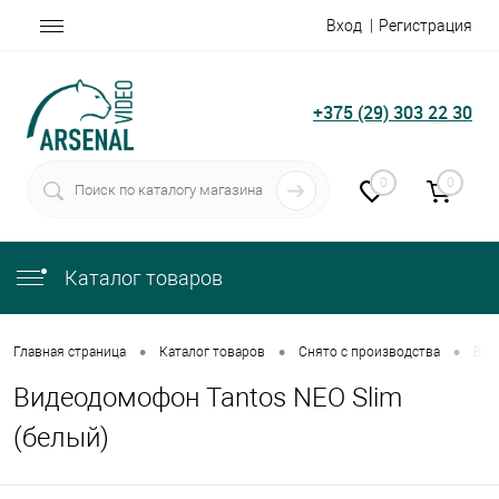
Вход
Регистрация
+375 (29) 303 22 30
0
0
Каталог товаров
•
•
•
Главная страница
Каталог товаров
Снято с производства
Вид
Видеодомофон Tantos NEO Slim
(белый)