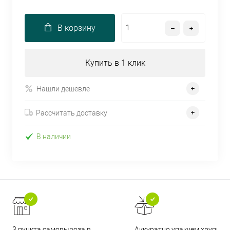
В корзину
Купить в 1 клик
Нашли дешевле
Рассчитать доставку
В наличии
3 пункта самовывоза в
Аккуратно упакуем хрупкие