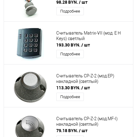
98.28 BYN.
/ шт
Подробнее
Считыватель Matrix-VII (мод. E H
Keys) светлый
193.30 BYN.
/ шт
Подробнее
Считыватель CP-Z-2 (мод.ЕP)
накладной (светлый)
113.30 BYN.
/ шт
Подробнее
Считыватель CP-Z-2 (мод.MF-I)
накладной (светлый)
79.18 BYN.
/ шт