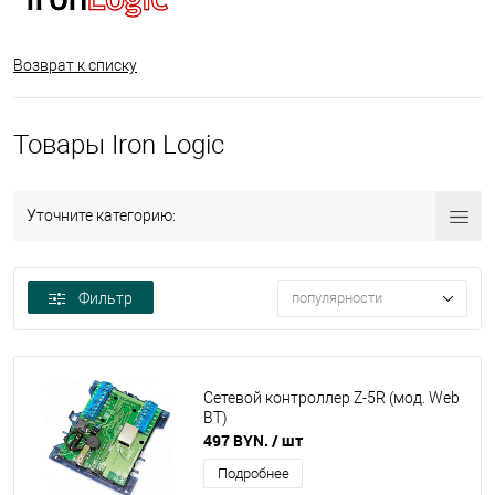
Возврат к списку
Товары Iron Logic
Уточните категорию:
Фильтр
популярности
Сетевой контроллер Z-5R (мод. Web
BT)
497 BYN.
/ шт
Подробнее