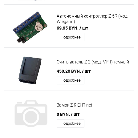
Автономный контроллер Z-5R (мод.
Wiegand)
69.95 BYN.
/ шт
Подробнее
Считыватель Z-2 (мод. MF-I) темный
450.20 BYN.
/ шт
Подробнее
Замок Z-9 EHT net
0 BYN.
/ шт
Подробнее