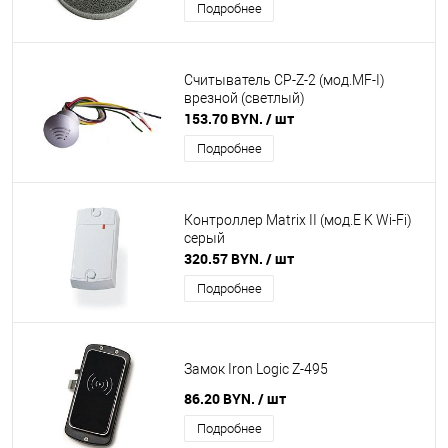
Подробнее
Считыватель CP-Z-2 (мод.MF-I)
врезной (светлый)
153.70 BYN.
/ шт
Подробнее
Контроллер Matrix II (мод.E K Wi-Fi)
серый
320.57 BYN.
/ шт
Подробнее
Замок Iron Logic Z-495
86.20 BYN.
/ шт
Подробнее