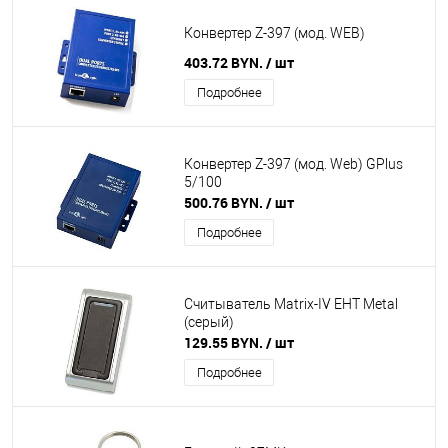
Конвертер Z-397 (мод. WEB)
403.72 BYN.
/ шт
Подробнее
Конвертер Z-397 (мод. Web) GPlus
5/100
500.76 BYN.
/ шт
Подробнее
Считыватель Matrix-IV EHT Metal
(серый)
129.55 BYN.
/ шт
Подробнее