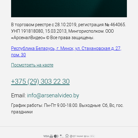
В торговом реестре с 28.10.2019, регистрация № 464065.
УНП 191818080, 15.03.2013, Мингорисполком. ООО
«АрсеналВидео» © Все права защищены.
Республика Беларусь, г. Минск, ул. Стахановская д. 27,
пом. 30
Посмотреть на карте
+375 (29) 303 22 30
Email:
info@arsenalvideo.by
График работы: Пн-Пт 9.00-18.00. Выходные: Сб, Вс, гос.
праздники