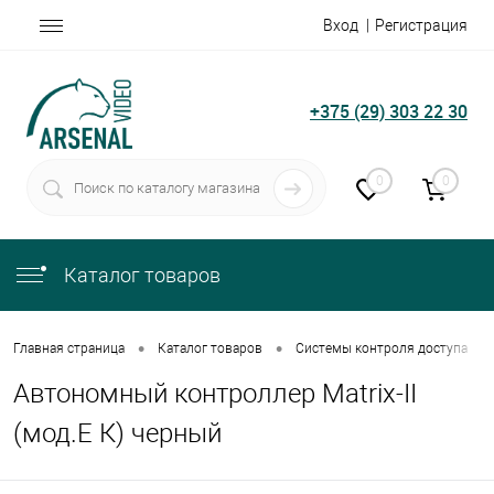
Вход
Регистрация
+375 (29) 303 22 30
0
0
Каталог товаров
•
•
•
Главная страница
Каталог товаров
Системы контроля доступа
Автономный контроллер Matrix-II
(мод.Е К) черный