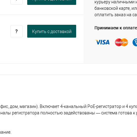
курьеру наличными 
банковской карте, ил
оплатить заказ на са
Принимаем к оплате
Купить c доставкой
фис, дом, магазин). Включает 4-канальный PoE-регистратор и 4 ку
аналы регистратора полностью задействованы — система готова к р
ание.