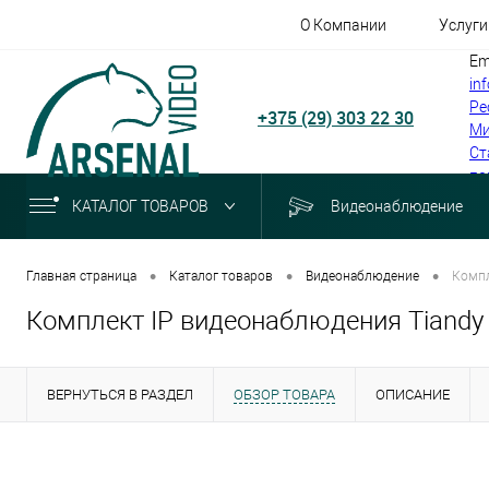
О Компании
Услуги
Em
in
Ре
+375 (29) 303 22 30
Ми
Ст
по
КАТАЛОГ ТОВАРОВ
Видеонаблюдение
•
•
•
Главная страница
Каталог товаров
Видеонаблюдение
Компл
Комплект IP видеонаблюдения Tiandy 
ВЕРНУТЬСЯ В РАЗДЕЛ
ОБЗОР ТОВАРА
ОПИСАНИЕ