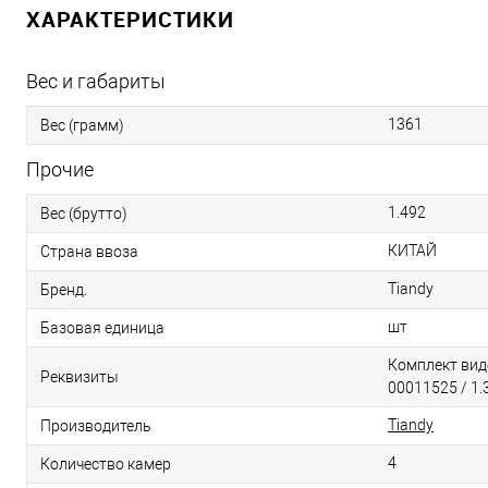
ХАРАКТЕРИСТИКИ
Вес и габариты
1361
Вес (грамм)
Прочие
1.492
Вес (брутто)
КИТАЙ
Страна ввоза
Tiandy
Бренд.
шт
Базовая единица
Комплект вид
Реквизиты
00011525 / 1.
Tiandy
Производитель
4
Количество камер