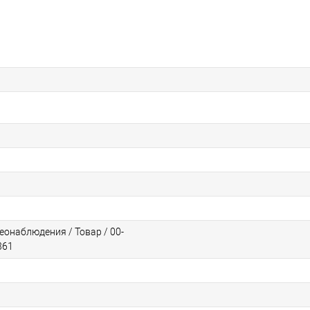
еонаблюдения / Товар / 00-
361