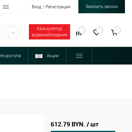
Заказать звонок
Вход
Регистрация
Калькулятор
0
0
0
видеонаблюдения
ля доступа
Акции
612.79 BYN.
/ шт