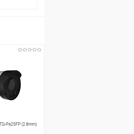
TSi-Pe25FP (2.8mm)