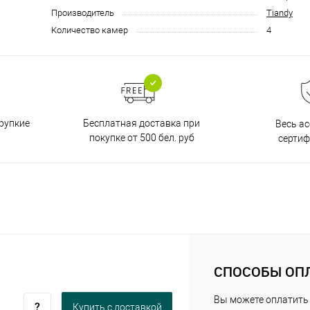
Производитель
Tiandy
Количество камер
4
Бесплатная доставка при
рупкие
Весь а
покупке от 500 бел. руб
серти
СПОСОБЫ ОП
Вы можете оплатить
Купить c доставкой