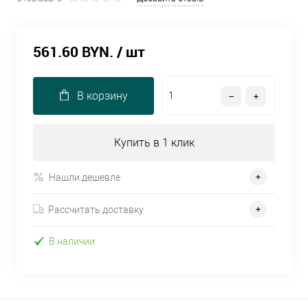
561.60 BYN.
/ шт
В корзину
Купить в 1 клик
Нашли дешевле
Рассчитать доставку
В наличии