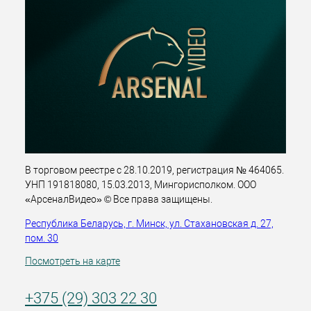
В торговом реестре с 28.10.2019, регистрация № 464065.
УНП 191818080, 15.03.2013, Мингорисполком. ООО
«АрсеналВидео» © Все права защищены.
Республика Беларусь, г. Минск, ул. Стахановская д. 27,
пом. 30
Посмотреть на карте
+375 (29) 303 22 30