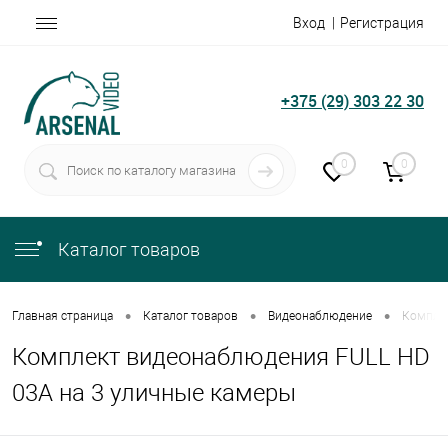
Вход
Регистрация
+375 (29) 303 22 30
0
0
Каталог товаров
•
•
•
Главная страница
Каталог товаров
Видеонаблюдение
Комплек
Комплект видеонаблюдения FULL HD
03A на 3 уличные камеры