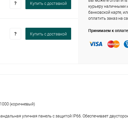
Вы можете оплатить
Купить c доставкой
курьеру наличными 
банковской карте, ил
оплатить заказ на са
Принимаем к оплате
Купить c доставкой
 1000 (коричневый)
вандальная уличная панель с защитой IP66. Обеспечивает двусторо