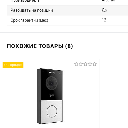
Arsenal
Производитель
Да
Разбивать на позиции
12
Срок гарантии (мес)
ПОХОЖИЕ ТОВАРЫ (8)
хит продаж