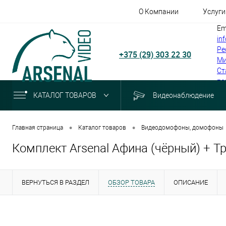
О Компании
Услуги
Em
in
Ре
+375 (29) 303 22 30
Ми
Ст
по
КАТАЛОГ ТОВАРОВ
Видеонаблюдение
•
•
Главная страница
Каталог товаров
Видеодомофоны, домофоны
Комплект Arsenal Афина (чёрный) + Т
ВЕРНУТЬСЯ В РАЗДЕЛ
ОБЗОР ТОВАРА
ОПИСАНИЕ