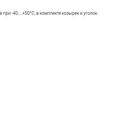
 при -40…+50°C, в комплекте козырек и уголок.