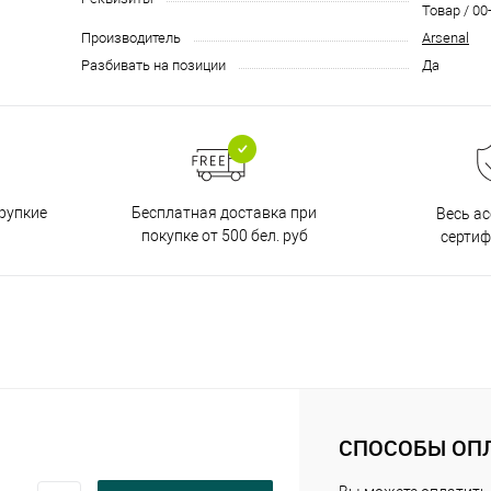
Товар / 00
Производитель
Arsenal
Разбивать на позиции
Да
Бесплатная доставка при
рупкие
Весь а
покупке от 500 бел. руб
серти
СПОСОБЫ ОП