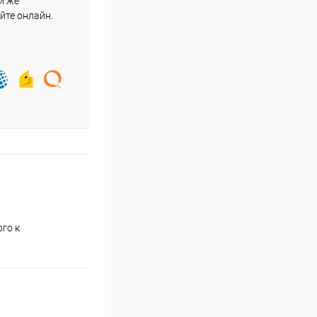
и же
йте онлайн.
го к