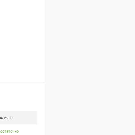
Сравнение
В наличии
аличие
достаточно