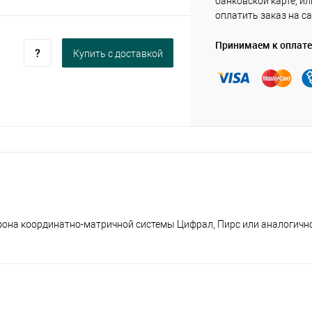
банковской карте, ил
оплатить заказ на са
Принимаем к оплате
Купить c доставкой
фона координатно-матричной системы Цифрал, Пирс или аналогично