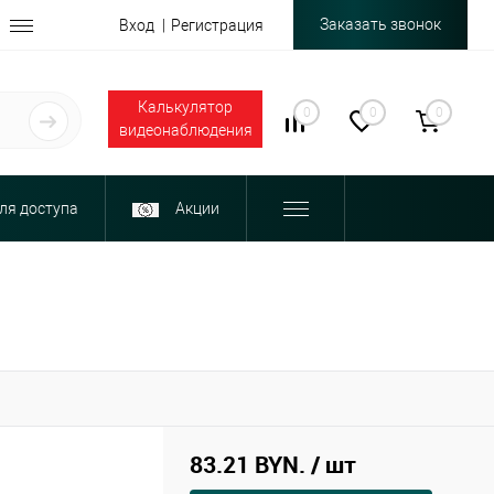
Заказать звонок
Вход
Регистрация
Калькулятор
0
0
0
видеонаблюдения
ля доступа
Акции
83.21 BYN.
/ шт