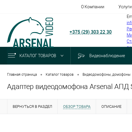
О Компании
Услуги
Em
in
Ре
+375 (29) 303 22 30
Ми
Ст
по
КАТАЛОГ ТОВАРОВ
Видеонаблюдение
•
•
Главная страница
Каталог товаров
Видеодомофоны, домофоны
Адаптер видеодомофона Arsenal АПД 
ВЕРНУТЬСЯ В РАЗДЕЛ
ОБЗОР ТОВАРА
ОПИСАНИЕ