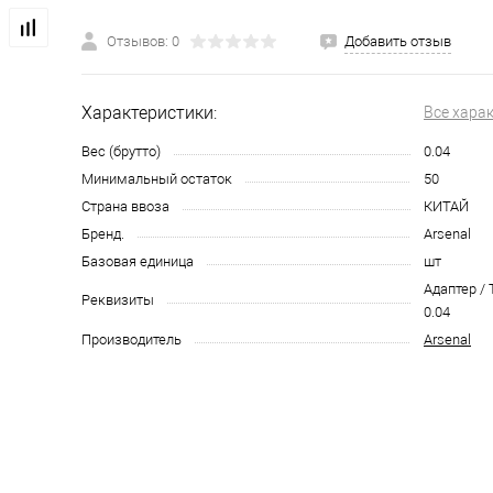
Отзывов: 0
Добавить отзыв
Характеристики:
Все хара
Вес (брутто)
0.04
Минимальный остаток
50
Страна ввоза
КИТАЙ
Бренд.
Arsenal
Базовая единица
шт
Адаптер / 
Реквизиты
0.04
Производитель
Arsenal