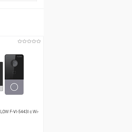
OW F-VI-5443I с Wi-