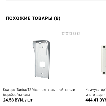
ПОХОЖИЕ ТОВАРЫ (8)
КозырекTantos TS-Visor для вызывной панели
Коммутатор 
(серебро/никель)
многокварти
24.58 BYN.
444.41 BY
/ шт