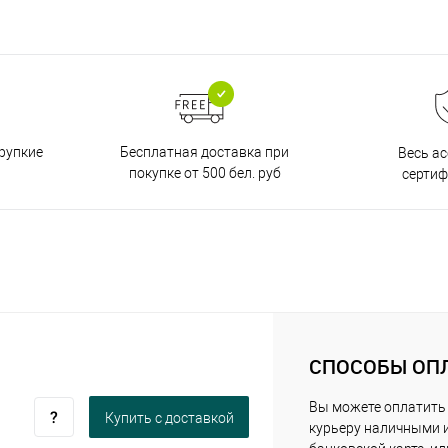
Бесплатная доставка при
рупкие
Весь а
покупке от 500 бел. руб
серти
СПОСОБЫ ОП
Вы можете оплатить
Купить c доставкой
курьеру наличными 