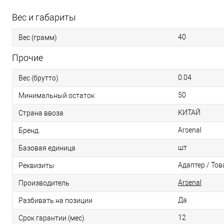
Вес и габариты
40
Вес (грамм)
Прочие
0.04
Вес (брутто)
50
Минимальный остаток
КИТАЙ
Страна ввоза
Arsenal
Бренд.
шт
Базовая единица
Адаптер / Тов
Реквизиты
Arsenal
Производитель
Да
Разбивать на позиции
12
Срок гарантии (мес)