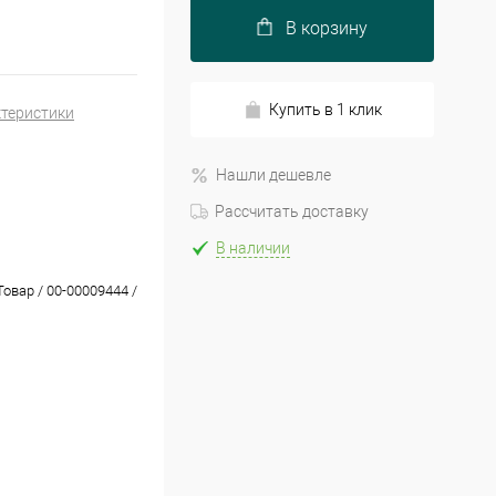
В корзину
Купить в 1 клик
ктеристики
Нашли дешевле
Рассчитать доставку
В наличии
Товар / 00-00009444 /