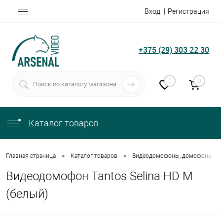
Вход
Регистрация
+375 (29) 303 22 30
0
0
Каталог товаров
•
•
Главная страница
Каталог товаров
Видеодомофоны, домофоны
Видеодомофон Tantos Selina HD M
(белый)