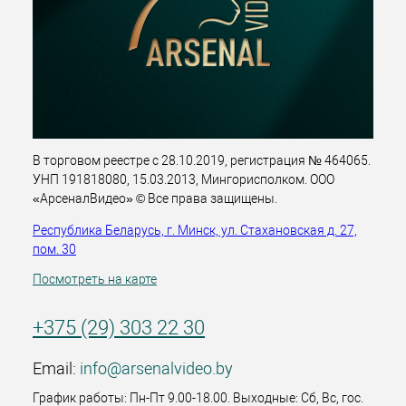
В торговом реестре с 28.10.2019, регистрация № 464065.
УНП 191818080, 15.03.2013, Мингорисполком. ООО
«АрсеналВидео» © Все права защищены.
Республика Беларусь, г. Минск, ул. Стахановская д. 27,
пом. 30
Посмотреть на карте
+375 (29) 303 22 30
Email:
info@arsenalvideo.by
График работы: Пн-Пт 9.00-18.00. Выходные: Сб, Вс, гос.