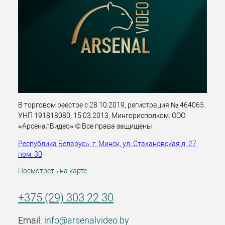
В торговом реестре с 28.10.2019, регистрация № 464065.
УНП 191818080, 15.03.2013, Мингорисполком. ООО
«АрсеналВидео» © Все права защищены.
Республика Беларусь, г. Минск, ул. Стахановская д. 27,
пом. 30
Посмотреть на карте
+375 (29) 303 22 30
Email:
info@arsenalvideo.by