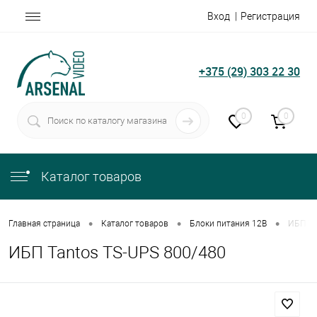
Вход
Регистрация
+375 (29) 303 22 30
0
0
Каталог товаров
•
•
•
Главная страница
Каталог товаров
Блоки питания 12В
ИБП Ta
ИБП Tantos TS-UPS 800/480