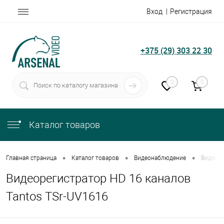
Вход
Регистрация
+375 (29) 303 22 30
0
0
Каталог товаров
•
•
•
Главная страница
Каталог товаров
Видеонаблюдение
Видеоре
Видеорегистратор HD 16 каналов
Tantos TSr-UV1616