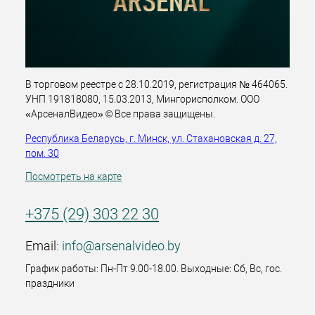
В торговом реестре с 28.10.2019, регистрация № 464065.
УНП 191818080, 15.03.2013, Мингорисполком. ООО
«АрсеналВидео» © Все права защищены.
Республика Беларусь, г. Минск, ул. Стахановская д. 27,
пом. 30
Посмотреть на карте
+375 (29) 303 22 30
Email:
info@arsenalvideo.by
График работы: Пн-Пт 9.00-18.00. Выходные: Сб, Вс, гос.
праздники