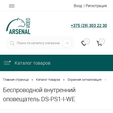
Вход
Регистрация
+375 (29) 303 22 30
0
0
Каталог товаров
•
•
•
Главная страница
Каталог товаров
Охранная сигнализация
Бе
Беспроводной внутренний
оповещатель DS-PS1-I-WE