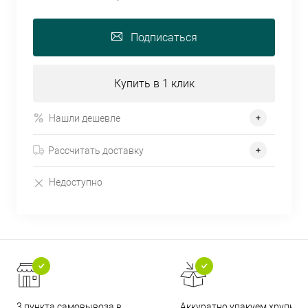
Подписаться
Купить в 1 клик
Нашли дешевле
Рассчитать доставку
Недоступно
3 пункта самовывоза в
Аккуратно упакуем хрупкие