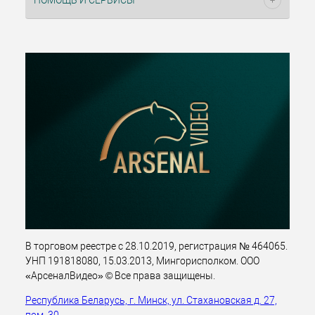
ПОМОЩЬ И СЕРВИСЫ
В торговом реестре с 28.10.2019, регистрация № 464065.
УНП 191818080, 15.03.2013, Мингорисполком. ООО
«АрсеналВидео» © Все права защищены.
Республика Беларусь, г. Минск, ул. Стахановская д. 27,
пом. 30