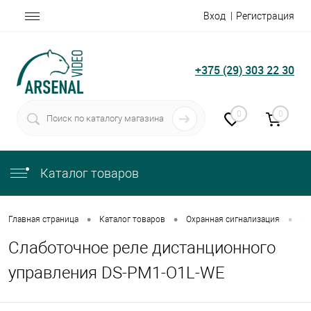
Вход
Регистрация
+375 (29) 303 22 30
0
0
Каталог товаров
•
•
•
Главная страница
Каталог товаров
Охранная сигнализация
Сл
Слаботочное реле дистанционного
управления DS-PM1-O1L-WE