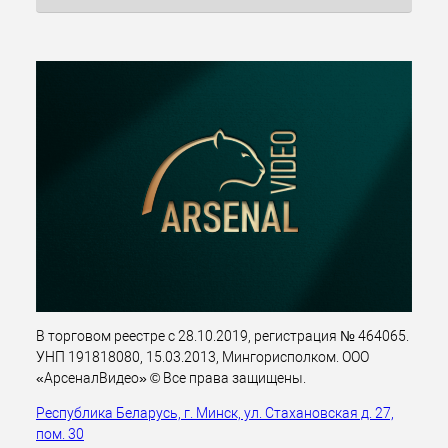
В торговом реестре с 28.10.2019, регистрация № 464065.
УНП 191818080, 15.03.2013, Мингорисполком. ООО
«АрсеналВидео» © Все права защищены.
Республика Беларусь, г. Минск, ул. Стахановская д. 27,
пом. 30