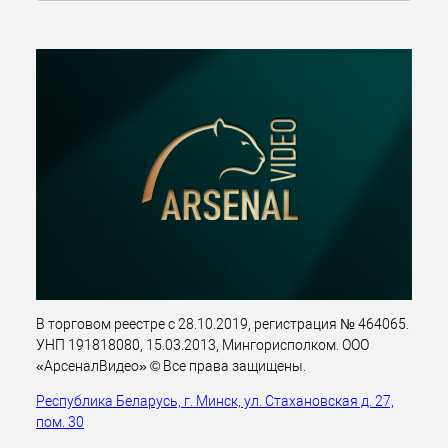
В торговом реестре с 28.10.2019, регистрация № 464065.
УНП 191818080, 15.03.2013, Мингорисполком. ООО
«АрсеналВидео» © Все права защищены.
Республика Беларусь, г. Минск, ул. Стахановская д. 27,
пом. 30