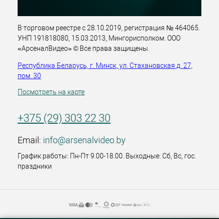
В торговом реестре с 28.10.2019, регистрация № 464065.
УНП 191818080, 15.03.2013, Мингорисполком. ООО
«АрсеналВидео» © Все права защищены.
Республика Беларусь, г. Минск, ул. Стахановская д. 27,
пом. 30
Посмотреть на карте
+375 (29) 303 22 30
Email:
info@arsenalvideo.by
График работы: Пн-Пт 9.00-18.00. Выходные: Сб, Вс, гос.
праздники