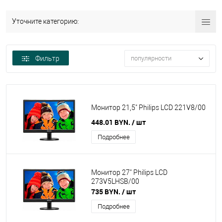
Уточните категорию:
Фильтр
популярности
Монитор 21,5" Philips LCD 221V8/00
448.01 BYN.
/ шт
Подробнее
Монитор 27" Philips LCD
273V5LHSB/00
735 BYN.
/ шт
Подробнее