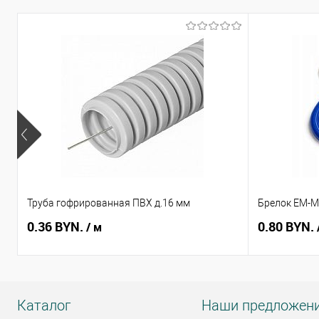
Купить в 1 клик
Сравнение
В избранное
Недоступно
Труба гофрированная ПВХ д.16 мм
Брелок EM-Ma
0.36 BYN.
0.80 BYN.
/ м
Каталог
Наши предложен