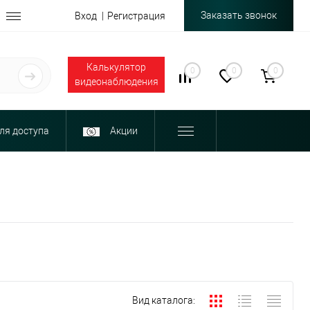
Заказать звонок
Вход
Регистрация
Калькулятор
0
0
0
видеонаблюдения
ля доступа
Акции
Вид каталога: