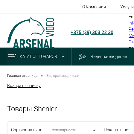
О Компании
Услуги
Em
in
Ре
+375 (29) 303 22 30
Ми
Ст
по
КАТАЛОГ ТОВАРОВ
Видеонаблюдение
•
Главная страница
Все производители
Возврат к списку
Товары Shenler
Сортировать по:
Показать по:
популярности