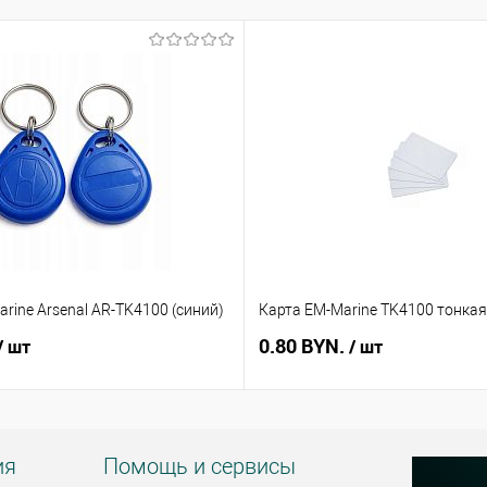
rine Arsenal AR-TK4100 (синий)
Карта EM-Marine TK4100 тонкая
0.80 BYN.
/ шт
/ шт
ия
Помощь и сервисы