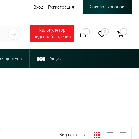
Заказать звонок
Вход
Регистрация
Калькулятор
0
0
0
видеонаблюдения
ля доступа
Акции
Вид каталога: