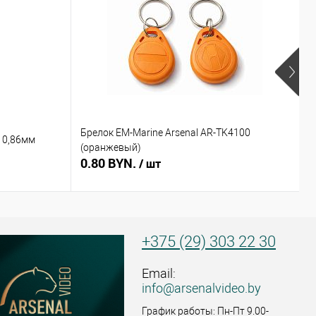
Брелок EM-Marine Arsenal AR-TK4100
Б
 0,86мм
(оранжевый)
(
0.80 BYN.
0
/ шт
+375 (29) 303 22 30
Email:
info@arsenalvideo.by
График работы: Пн-Пт 9.00-