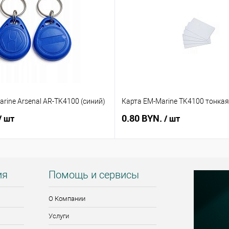
rine Arsenal AR-TK4100 (синий)
Карта EM-Marine TK4100 тонкая
0.80 BYN.
/ шт
/ шт
ия
Помощь и сервисы
О Компании
Услуги