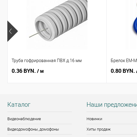
Труба гофрированная ПВХ д.16 мм
Брелок EM-Ma
0.36 BYN.
0.80 BYN.
/ м
Каталог
Наши предложен
Видеонаблюдение
Новинки
Видеодомофоны, домофоны
Хиты продаж