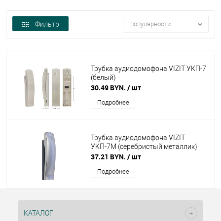
Фильтр
популярности
Трубка аудиодомофона VIZIT УКП-7
(белый)
30.49 BYN.
/ шт
Подробнее
Трубка аудиодомофона VIZIT
УКП-7М (серебристый металлик)
37.21 BYN.
/ шт
Подробнее
КАТАЛОГ