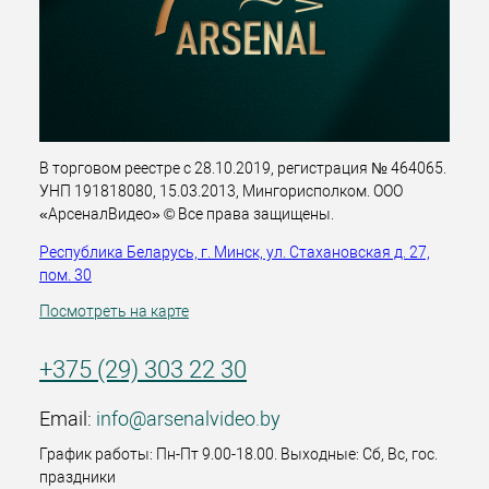
В торговом реестре с 28.10.2019, регистрация № 464065.
УНП 191818080, 15.03.2013, Мингорисполком. ООО
«АрсеналВидео» © Все права защищены.
Республика Беларусь, г. Минск, ул. Стахановская д. 27,
пом. 30
Посмотреть на карте
+375 (29) 303 22 30
Email:
info@arsenalvideo.by
График работы: Пн-Пт 9.00-18.00. Выходные: Сб, Вс, гос.
праздники