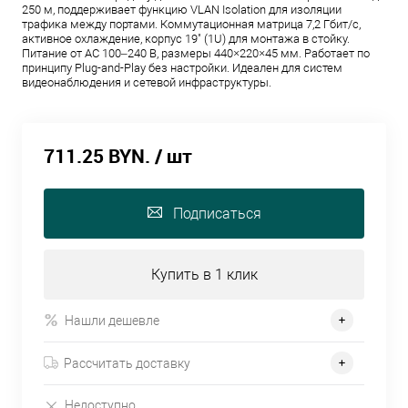
250 м, поддерживает функцию VLAN Isolation для изоляции
трафика между портами. Коммутационная матрица 7,2 Гбит/с,
активное охлаждение, корпус 19" (1U) для монтажа в стойку.
Питание от AC 100–240 В, размеры 440×220×45 мм. Работает по
принципу Plug-and-Play без настройки. Идеален для систем
видеонаблюдения и сетевой инфраструктуры.
711.25 BYN.
/ шт
Подписаться
Купить в 1 клик
Нашли дешевле
Рассчитать доставку
Недоступно