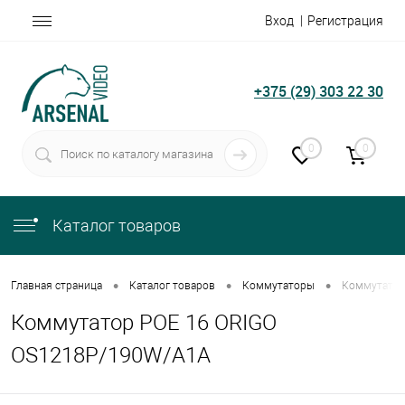
Вход
Регистрация
+375 (29) 303 22 30
0
0
Каталог товаров
•
•
•
Главная страница
Каталог товаров
Коммутаторы
Коммутатор
Коммутатор POE 16 ORIGO
OS1218P/190W/A1A