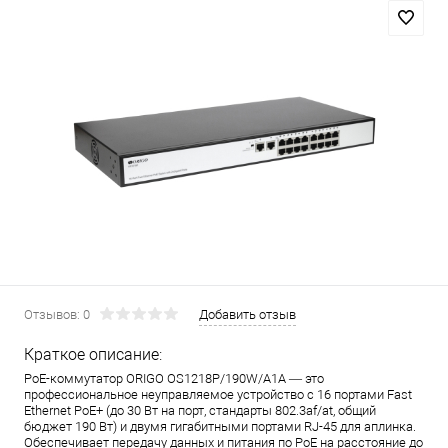
Отзывов: 0
Добавить отзыв
Краткое описание:
PoE-коммутатор ORIGO OS1218P/190W/A1A — это
профессиональное неуправляемое устройство с 16 портами Fast
Ethernet PoE+ (до 30 Вт на порт, стандарты 802.3af/at, общий
бюджет 190 Вт) и двумя гигабитными портами RJ-45 для аплинка.
Обеспечивает передачу данных и питания по PoE на расстояние до