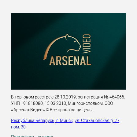
В торговом реестре с 28.10.2019, регистрация № 464065.
УНП 191818080, 15.03.2013, Мингорисполком. ООО
«АрсеналВидео» © Все права защищены.
Республика Беларусь, г. Минск, ул. Стахановская д. 27,
пом. 30
Посмотреть на карте