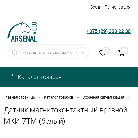
Вход
Регистрация
+375 (29) 303 22 30
0
0
Каталог товаров
•
•
•
Главная страница
Каталог товаров
Охранная сигнализация
Да
Датчик магнитоконтактный врезной
МКИ-7ТМ (белый)