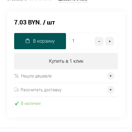
7.03 BYN.
/ шт
В корзину
Купить в 1 клик
Нашли дешевле
Рассчитать доставку
В наличии