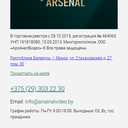
В торговом реестре с 28.10.2019, регистрация № 464065.
УНП 191818080, 15.03.2013, Мингорисполком. ООО
«АрсеналВидео» © Все права защищены.
Республика Беларусь, г. Минск, ул. Стахановская д. 27,
пом. 30
Посмотреть на карте
+375 (29) 303 22 30
Email:
info@arsenalvideo.by
График работы: Пн-Пт 9.00-18.00. Выходные: Сб, Вс, гос.
праздники