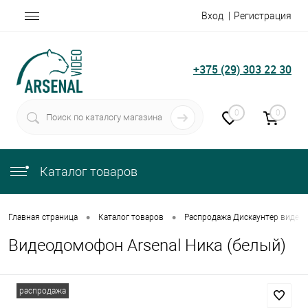
Вход
Регистрация
+375 (29) 303 22 30
0
0
Каталог товаров
•
•
Главная страница
Каталог товаров
Распродажа Дискаунтер видео
Видеодомофон Arsenal Ника (белый)
распродажа