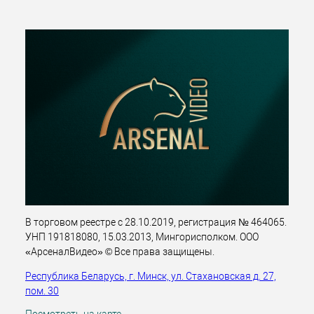
В торговом реестре с 28.10.2019, регистрация № 464065.
УНП 191818080, 15.03.2013, Мингорисполком. ООО
«АрсеналВидео» © Все права защищены.
Республика Беларусь, г. Минск, ул. Стахановская д. 27,
пом. 30
Посмотреть на карте