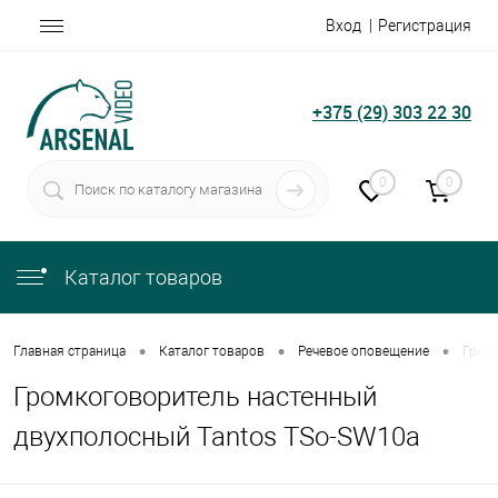
Вход
Регистрация
+375 (29) 303 22 30
0
0
Каталог товаров
•
•
•
Главная страница
Каталог товаров
Речевое оповещение
Гром
Громкоговоритель настенный
двухполосный Tantos TSo-SW10a