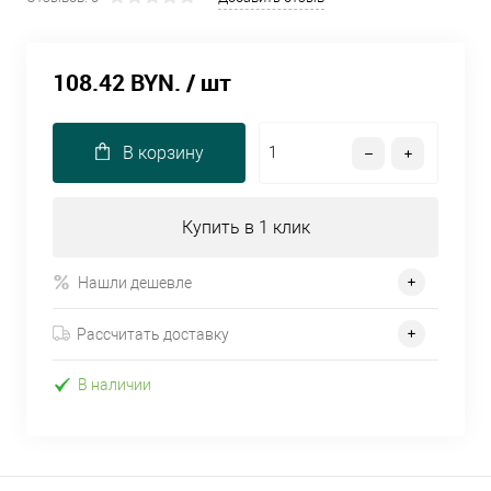
108.42 BYN.
/ шт
В корзину
Купить в 1 клик
Нашли дешевле
Рассчитать доставку
В наличии