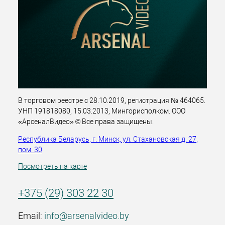
В торговом реестре с 28.10.2019, регистрация № 464065.
УНП 191818080, 15.03.2013, Мингорисполком. ООО
«АрсеналВидео» © Все права защищены.
Республика Беларусь, г. Минск, ул. Стахановская д. 27,
пом. 30
Посмотреть на карте
+375 (29) 303 22 30
Email:
info@arsenalvideo.by