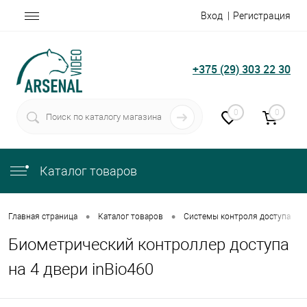
Вход
Регистрация
+375 (29) 303 22 30
0
0
Каталог товаров
•
•
•
Главная страница
Каталог товаров
Системы контроля доступа
Биометрический контроллер доступа
на 4 двери inBio460