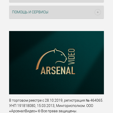
ПОМОЩЬ И СЕРВИСЫ
В торговом реестре с 28.10.2019, регистрация № 464065.
УНП 191818080, 15.03.2013, Мингорисполком. ООО
«АрсеналВидео» © Все права защищены.