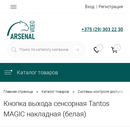
Вход
Регистрация
+375 (29) 303 22 30
0
0
Каталог товаров
•
•
•
Главная страница
Каталог товаров
Системы контроля доступа
Кнопка выхода сенсорная Tantos
MAGIC накладная (белая)