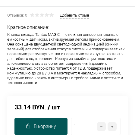
Отзывов: 0
Добавить отзыв
Краткое описание:
Кнопка выхода Tantos MAGIC — стильная сенсорная кнопка с
емкостным датчиком, активируемая легким прикосновением.
Она оснащена двухцветной светодиодной индикацией (синий/
зеленый) для отображения статуса системы и поддерживает как
нормально-разомкнутые, так и нормально-замкнутые контакты
для гибкого подключения. Корпус из комбинации пластика и
алюминиевого сплава сочетает современный дизайн с
надежностью. Устройство питается от 12 В, поддерживает
коммутацию до 28 В / 3 А и монтируется накладным способом,
идеально вписываясь в интерьеры с требованиями к эстетике и
технологичности.
33.14 BYN.
/ шт
В корзину