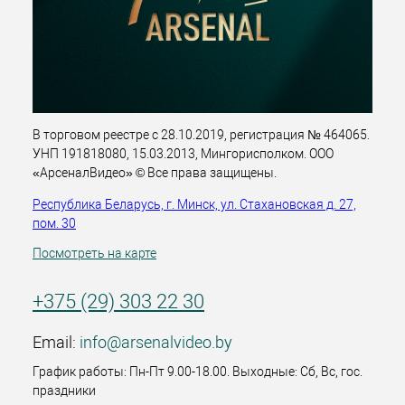
В торговом реестре с 28.10.2019, регистрация № 464065.
УНП 191818080, 15.03.2013, Мингорисполком. ООО
«АрсеналВидео» © Все права защищены.
Республика Беларусь, г. Минск, ул. Стахановская д. 27,
пом. 30
Посмотреть на карте
+375 (29) 303 22 30
Email:
info@arsenalvideo.by
График работы: Пн-Пт 9.00-18.00. Выходные: Сб, Вс, гос.
праздники