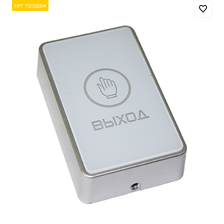
хит продаж