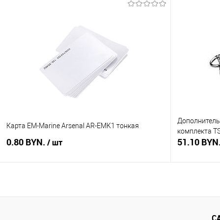
В корзину
Купить в 1 клик
Сравнение
Купить в 1
В избранное
В наличии
В избранное
Дополнитель
Карта EM-Marine Arsenal AR-EMK1 тонкая
комплекта T
0.80 BYN.
51.10 BYN
/ шт
В корзину
Купить в 1 клик
Сравнение
Купить в 1
С