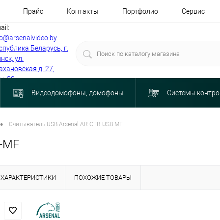
Прайс
Контакты
Портфолио
Сервис
ail:
fo@arsenalvideo.by
спублика Беларусь, г.
нск, ул.
ахановская д. 27,
м. 30
Видеодомофоны, домофоны
Системы контро
•
Считыватель-USB Arsenal AR-CTR-USB-MF
B-MF
ХАРАКТЕРИСТИКИ
ПОХОЖИЕ ТОВАРЫ