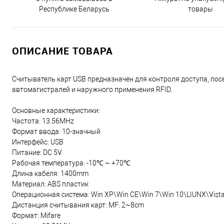
Республике Беларусь
товары
ОПИСАНИЕ ТОВАРА
Считыватель карт USB предназначен для контроля доступа, посе
автомагистралей и наружного применения RFID.
Основные характеристики:
Частота: 13.56MHz
Формат ввода: 10-значный
Интерфейс: USB
Питание: DC 5V
Рабочая температура: -10℃ ~ +70℃
Длина кабеля: 1400mm
Материал: ABS пластик
Операционная система: Win XP\Win CE\Win 7\Win 10\LIUNX\Vist
Дистанция считывания карт: MF: 2~8cm
Формат: Mifare