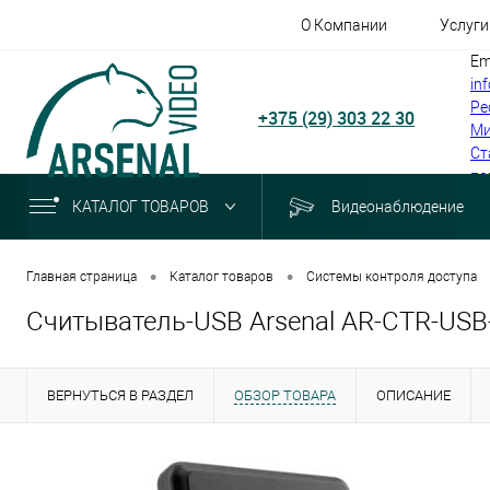
О Компании
Услуги
Em
in
Ре
+375 (29) 303 22 30
Ми
Ст
по
КАТАЛОГ ТОВАРОВ
Видеонаблюдение
•
•
Главная страница
Каталог товаров
Системы контроля доступа
Считыватель-USB Arsenal AR-CTR-US
ВЕРНУТЬСЯ В РАЗДЕЛ
ОБЗОР ТОВАРА
ОПИСАНИЕ