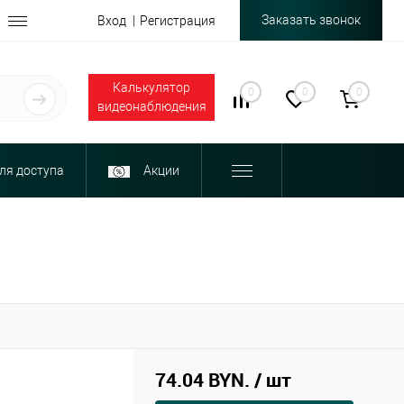
Заказать звонок
Вход
Регистрация
Калькулятор
0
0
0
видеонаблюдения
ля доступа
Акции
74.04 BYN.
/ шт