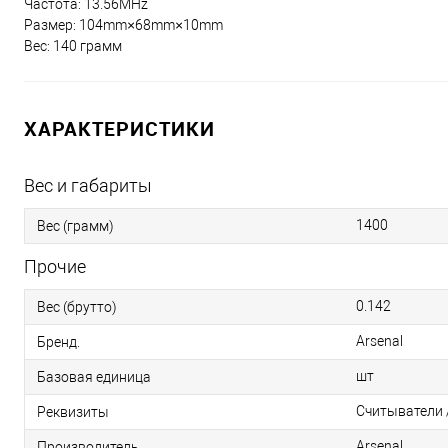
Частота: 13.56MHz
Размер: 104mm×68mm×10mm
Вес: 140 грамм
ХАРАКТЕРИСТИКИ
Вес и габариты
1400
Вес (грамм)
Прочие
0.142
Вес (брутто)
Arsenal
Бренд.
шт
Базовая единица
Считыватели /
Реквизиты
Arsenal
Производитель