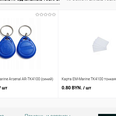
В наличии
rine Arsenal AR-TK4100 (синий)
Карта EM-Marine TK4100 тонкая
0.80 BYN.
/ шт
/ шт