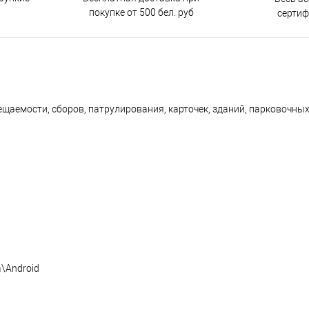
покупке от 500 бел. руб
серти
щаемости, сборов, патрулирования, карточек, зданий, парковочных
a\Android