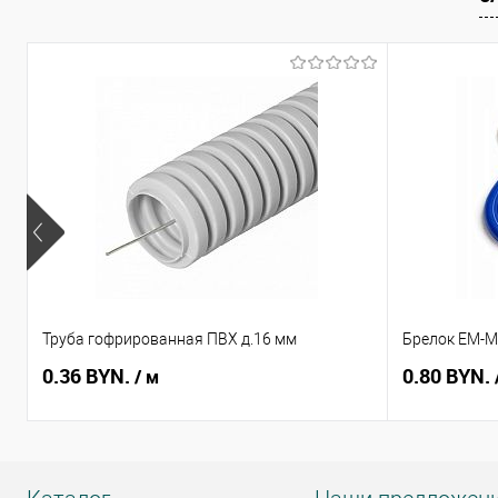
В избранное
В наличии
В избранное
Труба гофрированная ПВХ д.16 мм
Брелок EM-Ma
0.36 BYN.
0.80 BYN.
/ м