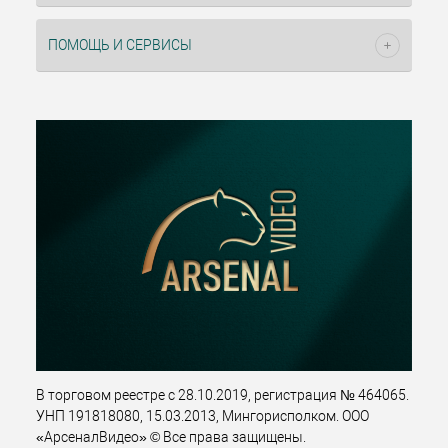
ПОМОЩЬ И СЕРВИСЫ
В торговом реестре с 28.10.2019, регистрация № 464065.
УНП 191818080, 15.03.2013, Мингорисполком. ООО
«АрсеналВидео» © Все права защищены.