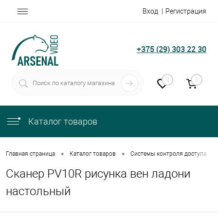
Вход
Регистрация
+375 (29) 303 22 30
0
0
Каталог товаров
•
•
•
Главная страница
Каталог товаров
Системы контроля доступа
Сканер PV10R рисунка вен ладони
настольный