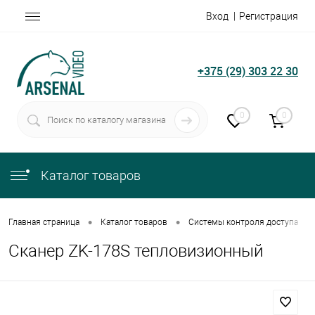
Вход
Регистрация
+375 (29) 303 22 30
0
0
Каталог товаров
•
•
•
Главная страница
Каталог товаров
Системы контроля доступа
Сканер ZK-178S тепловизионный