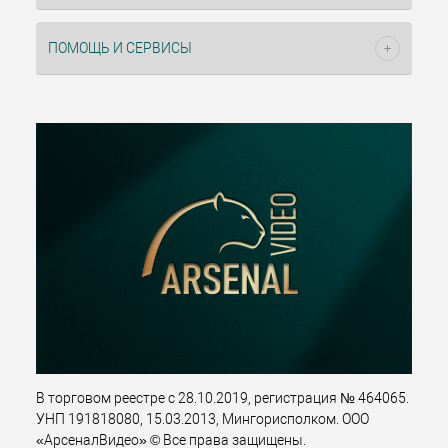
ПОМОЩЬ И СЕРВИСЫ
В торговом реестре с 28.10.2019, регистрация № 464065.
УНП 191818080, 15.03.2013, Мингорисполком. ООО
«АрсеналВидео» © Все права защищены.