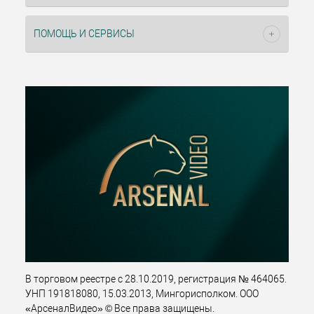
ПОМОЩЬ И СЕРВИСЫ
В торговом реестре с 28.10.2019, регистрация № 464065.
УНП 191818080, 15.03.2013, Мингорисполком. ООО
«АрсеналВидео» © Все права защищены.