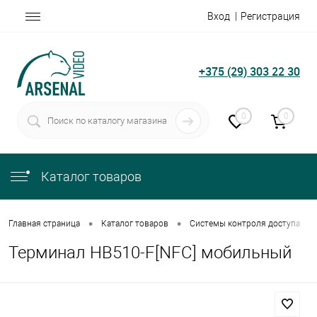
Вход
Регистрация
+375 (29) 303 22 30
0
0
Каталог товаров
•
•
•
Главная страница
Каталог товаров
Системы контроля доступа
Терминал HB510-F[NFC] мобильный