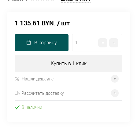
1 135.61 BYN.
/ шт
В корзину
Купить в 1 клик
Нашли дешевле
Рассчитать доставку
В наличии