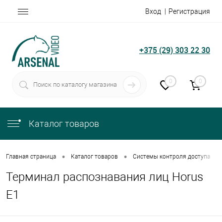
Вход
Регистрация
+375 (29) 303 22 30
0
0
Каталог товаров
•
•
•
Главная страница
Каталог товаров
Системы контроля доступа
Терминал распознавания лиц Horus
E1