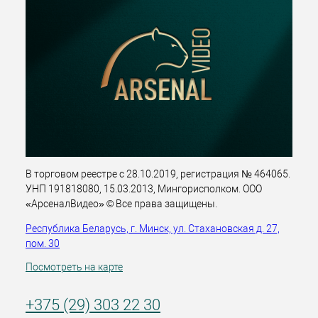
В торговом реестре с 28.10.2019, регистрация № 464065.
УНП 191818080, 15.03.2013, Мингорисполком. ООО
«АрсеналВидео» © Все права защищены.
Республика Беларусь, г. Минск, ул. Стахановская д. 27,
пом. 30
Посмотреть на карте
+375 (29) 303 22 30