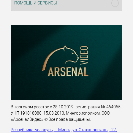
ПОМОЩЬ И СЕРВИСЫ
В торговом реестре с 28.10.2019, регистрация № 464065.
УНП 191818080, 15.03.2013, Мингорисполком. ООО
«АрсеналВидео» © Все права защищены.
Республика Беларусь, г. Минск, ул. Стахановская д. 27,