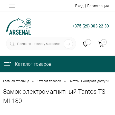
Вход
Регистрация
+375 (29) 303 22 30
0
0
Каталог товаров
•
•
•
Главная страница
Каталог товаров
Системы контроля доступа
Замок электромагнитный Tantos TS-
ML180