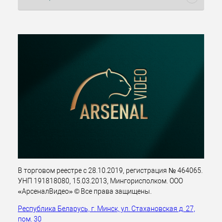
В торговом реестре с 28.10.2019, регистрация № 464065.
УНП 191818080, 15.03.2013, Мингорисполком. ООО
«АрсеналВидео» © Все права защищены.
Республика Беларусь, г. Минск, ул. Стахановская д. 27,
пом. 30