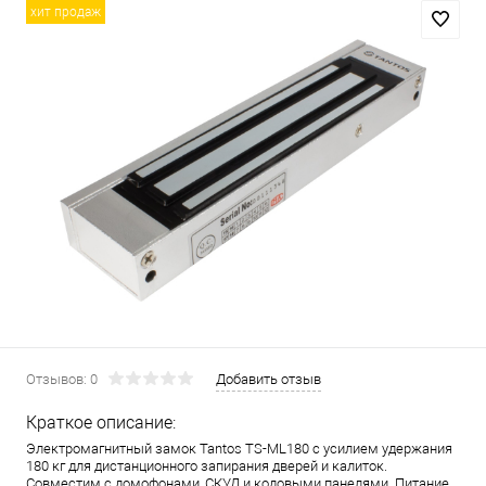
хит продаж
Отзывов: 0
Добавить отзыв
Краткое описание:
Электромагнитный замок Tantos TS-ML180 с усилием удержания
180 кг для дистанционного запирания дверей и калиток.
Совместим с домофонами, СКУД и кодовыми панелями. Питание