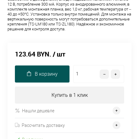
12 В, потребление 300 мА. Корпус из анодированного алюминия, в
комплекте монтажная планка, вес 1,0 кг, рабочая температура от –
40 до +50°C. Установка только внутри помещений. Для монтажа на
вертикальную поверхность могут потребоваться дополнительные
крепления (TS-LM180 или TS-ZL180). Надёжное и экономичное
решение для контроля доступа.
123.64 BYN.
/ шт
В корзину
Купить в 1 клик
Нашли дешевле
Рассчитать доставку