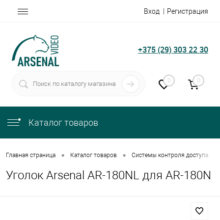
Вход
Регистрация
+375 (29) 303 22 30
0
0
Каталог товаров
•
•
•
Главная страница
Каталог товаров
Системы контроля доступа
Уголок Arsenal AR-180NL для AR-180N