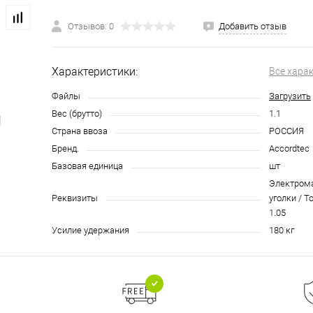
Отзывов: 0
Добавить отзыв
Характеристики:
Все хара
Файлы
Загрузить
Вес (брутто)
1.1
Страна ввоза
РОССИЯ
Бренд.
Accordtec
Базовая единица
шт
Электрома
Реквизиты
уголки / Т
1.05
Усилие удержания
180 кг