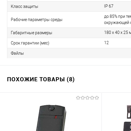
IP 67
Класс защиты
до 85% при те
Рабочие параметры среды
окружающей с
180 x 40 x 25 
Габаритные размеры
12
Срок гарантии (мес)
Файлы
ПОХОЖИЕ ТОВАРЫ (8)