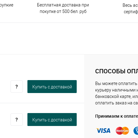
Бесплатная доставка при
рупкие
Весь а
покупке от 500 бел. руб
серти
СПОСОБЫ ОП
Вы можете оплатить
Купить c доставкой
курьеру наличными 
банковской карте, ил
оплатить заказ на са
Принимаем к оплате
Купить c доставкой