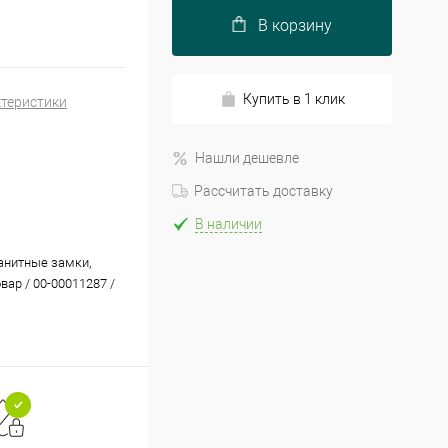
В корзину
Купить в 1 клик
ктеристики
Нашли дешевле
Рассчитать доставку
В наличии
нитные замки,
овар / 00-00011287 /