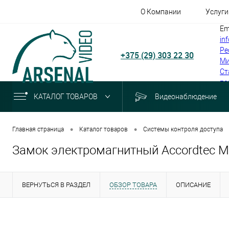
О Компании
Услуги
Em
in
Ре
+375 (29) 303 22 30
Ми
Ст
по
КАТАЛОГ ТОВАРОВ
Видеонаблюдение
•
•
Главная страница
Каталог товаров
Системы контроля доступа
Замок электромагнитный Accordtec M
ВЕРНУТЬСЯ В РАЗДЕЛ
ОБЗОР ТОВАРА
ОПИСАНИЕ