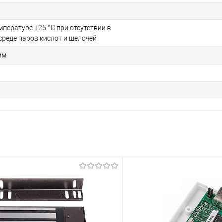
мпературе +25 °С при отсутствии в
реде паров кислот и щелочей
мм