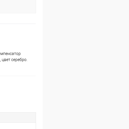
омпенсатор
 цвет серебро.