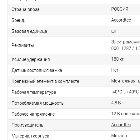
РОССИЯ
Страна ввоза
Accordtec
Бренд.
шт
Базовая единица
Электроманитн
Реквизиты
00011287 / 1.
180 кг
Усилие удержания
Нет
Датчик состояния замка
Монтажная п
Крепежный элемент в комплекте
-40°С…+40°С
Рабочая температура
4,8 Вт
Потребляемая мощность
12 В постоянн
Рабочее напряжение
Accordtec
Производитель
Металл
Материал корпуса