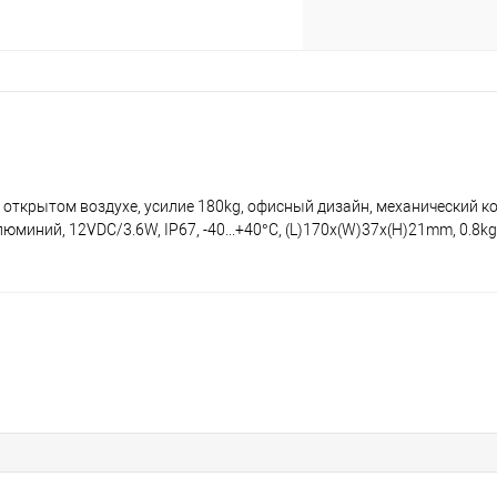
 открытом воздухе, усилие 180kg, офисный дизайн, механический к
миний, 12VDC/3.6W, IP67, -40...+40°C, (L)170x(W)37x(H)21mm, 0.8kg,