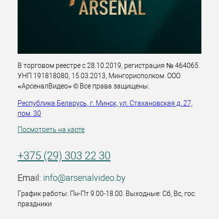
В торговом реестре с 28.10.2019, регистрация № 464065.
УНП 191818080, 15.03.2013, Мингорисполком. ООО
«АрсеналВидео» © Все права защищены.
Республика Беларусь, г. Минск, ул. Стахановская д. 27,
пом. 30
Посмотреть на карте
+375 (29) 303 22 30
Email:
info@arsenalvideo.by
График работы: Пн-Пт 9.00-18.00. Выходные: Сб, Вс, гос.
праздники